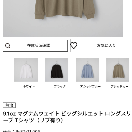
在庫状況確認
お気に入り
ホワイト
ブラック
アシッドブルー
アシッドカーキ
9.1oz マグナムウェイト ビッグシルエット ロングスリ
ーブ Tシャツ（リブ有り）
品番：P-BZ-TL005