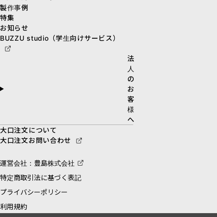
製作事例
特集
お知らせ
BUZZU studio（学生向けサービス）
法
人
の
お
客
様
へ
大口注文について
大口注文お問い合わせ
運営会社：豊島株式会社
特定商取引法に基づく表記
プライバシーポリシー
利用規約