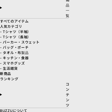
品
一
覧
すべてのアイテム
人気カテゴリ
- Tシャツ（半袖）
- Tシャツ（長袖）
- パーカー・スウェット
- バッグ・ポーチ
- タオル・布製品
- キッチン・食器
- スマホグッズ
- 生活雑貨
新商品
ランキング
コ
ン
テ
ン
ツ
BUZZUについて