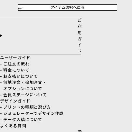
アイテム選択へ戻る
ご
利
用
ガ
イ
ド
ユーザーガイド
- ご注文の流れ
- 料金について
- お支払いについて
- 無地注文・追加注文・
オプションについて
- 会員ステージについて
デザインガイド
- プリントの種類と選び方
- シミュレーターでデザイン作成
- データ入稿について
よくある質問
商