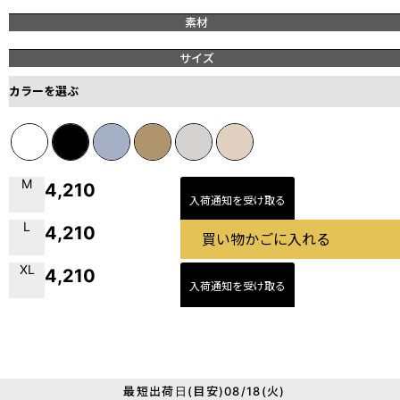
素材
サイズ
カラーを選ぶ
M
4,210
入荷通知を受け取る
L
4,210
買い物かごに入れる
XL
4,210
入荷通知を受け取る
最短出荷日(目安)08/18(火)