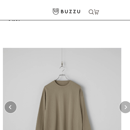
ホーム
>
Tシャツ（長袖）
9.1oz マグナムウェイト ビッグシルエット ロングスリーブ Tシャツ（リ
>
ブ有り）
大口注文をご希望の方はコチラ
大口注文はこちら