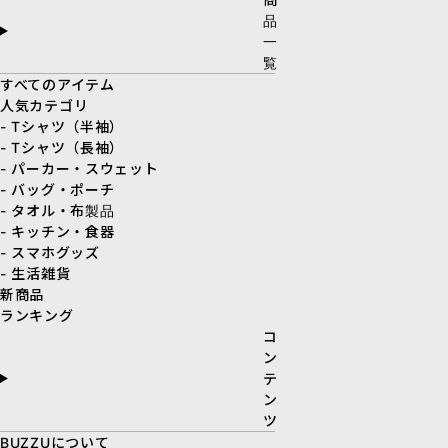
品
一
覧
すべてのアイテム
人気カテゴリ
- Tシャツ（半袖）
- Tシャツ（長袖）
- パーカー・スウェット
- バッグ・ポーチ
- タオル・布製品
- キッチン・食器
- スマホグッズ
- 生活雑貨
新商品
ランキング
コ
ン
テ
ン
ツ
BUZZUについて