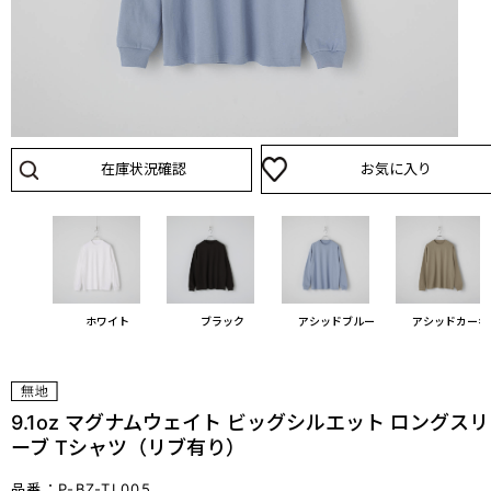
在庫状況確認
お気に入り
ホワイト
ブラック
アシッドブルー
アシッドカーキ
9.1oz マグナムウェイト ビッグシルエット ロングスリ
ーブ Tシャツ（リブ有り）
品番：P-BZ-TL005