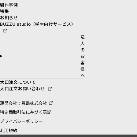
製作事例
特集
お知らせ
BUZZU studio（学生向けサービス）
法
人
の
お
客
様
へ
大口注文について
大口注文お問い合わせ
運営会社：豊島株式会社
特定商取引法に基づく表記
プライバシーポリシー
利用規約