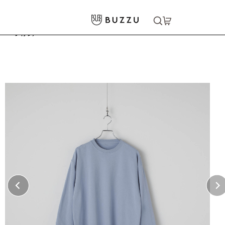
ホーム
>
Tシャツ（長袖）
9.1oz マグナムウェイト ビッグシルエット ロングスリーブ Tシャツ（リ
>
ブ有り）
大口注文をご希望の方はコチラ
大口注文はこちら