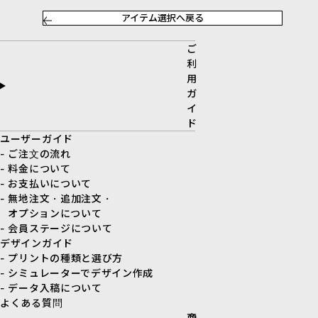
アイテム選択へ戻る
ご
利
用
ガ
イ
ド
ユーザーガイド
- ご注文の流れ
- 料金について
- お支払いについて
- 無地注文・追加注文・
オプションについて
- 会員ステージについて
デザインガイド
- プリントの種類と選び方
- シミュレーターでデザイン作成
- データ入稿について
よくある質問
商