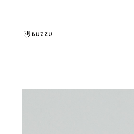
ホーム
>
パーカー・スウェット
>
スウェット
>
10.0oz クルーネックスウェ
大口注文をご希望の方はコチラ