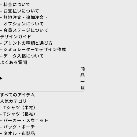
- 料金について
- お支払いについて
- 無地注文・追加注文・
オプションについて
- 会員ステージについて
デザインガイド
- プリントの種類と選び方
- シミュレーターでデザイン作成
- データ入稿について
よくある質問
商
品
一
覧
すべてのアイテム
人気カテゴリ
- Tシャツ（半袖）
- Tシャツ（長袖）
- パーカー・スウェット
- バッグ・ポーチ
- タオル・布製品