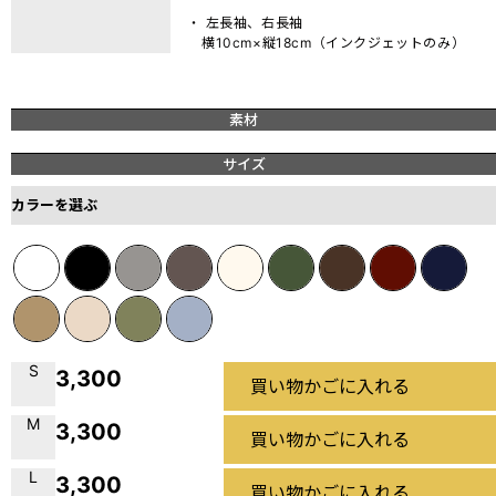
・ 左長袖、右長袖
横10cm×縦18cm（インクジェットのみ）
素材
サイズ
カラーを選ぶ
S
3,300
買い物かごに入れる
M
3,300
買い物かごに入れる
L
3,300
買い物かごに入れる