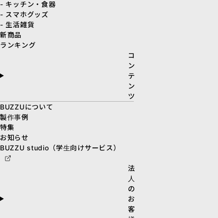
- キッチン・食器
- スマホグッズ
- 生活雑貨
新商品
ランキング
コ
ン
テ
ン
ツ
BUZZUについて
製作事例
特集
お知らせ
BUZZU studio（学生向けサービス）
法
人
の
お
客