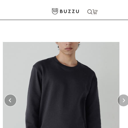
ホーム
>
パーカー・スウェット
>
スウェット
>
10.0oz クルーネックスウェット
大口注文をご希望の方はコチラ
大口注文はこちら