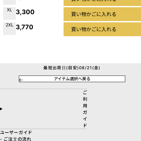
XL
3,300
買い物かごに入れる
2XL
3,770
買い物かごに入れる
最短出荷日(目安)08/21(金)
アイテム選択へ戻る
ご
利
用
ガ
イ
ド
ユーザーガイド
- ご注文の流れ