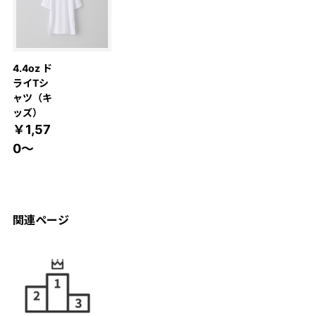
4.4oz ド
ライTシ
ャツ（キ
ッズ）
￥1,57
0～
関連ページ