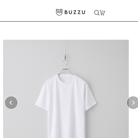
ホーム
>
Tシャツ（半袖）
>
4.4oz ドライTシャツ
大口注文をご希望の方はコチラ
大口注文はこちら