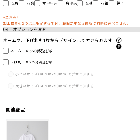
左胸
右胸
背中中央
胸中央
左袖
右袖
襟下
※注意点※
加工位置を2つ以上指定する場合、範囲が重なる箇所は同時に選べません。
04
オプションを選ぶ
ネームや、下げ札も1枚からデザインして付けられます
ネーム ￥550(税込)/枚
下げ札 ￥220(税込)/枚
小さいサイズ(40mm×90mm)でデザインする
大きいサイズ(60mm×90mm)でデザインする
関連商品