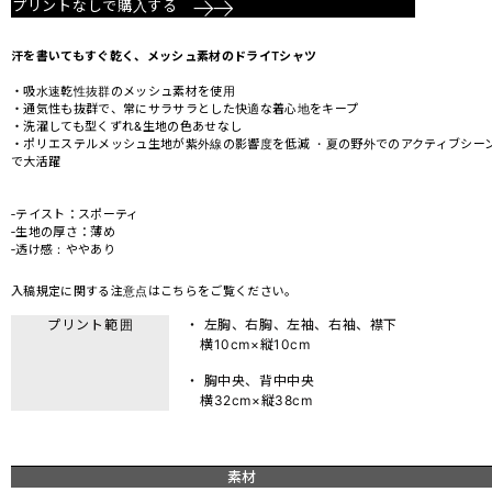
プリントなしで購入する
汗を書いてもすぐ乾く、メッシュ素材のドライTシャツ
・吸水速乾性抜群のメッシュ素材を使用
・通気性も抜群で、常にサラサラとした快適な着心地をキープ
・洗濯しても型くずれ&生地の色あせなし
・ポリエステルメッシュ生地が紫外線の影響度を低減 ・夏の野外でのアクティブシー
で大活躍
‐テイスト：スポーティ
‐生地の厚さ：薄め
‐透け感：ややあり
入稿規定に関する注意点は
こちら
をご覧ください。
プリント範囲
・ 左胸、右胸、左袖、右袖、襟下
横10cm×縦10cm
・ 胸中央、背中中央
横32cm×縦38cm
素材