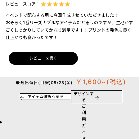
レビュースコア：
イベントで配布する用に今回作成させていただきました！
おそらく1番リーズナブルなアイテムだと思うのですが、生地がす
ごくしっかりしていてかなり満足です！！プリントの発色も良く
仕上がりも良かったです！
レビューを書く
￥1,600~
(税込)
最短出荷日(目安)08/28(金)
デザインす
アイテム選択へ戻る
る
ご
利
用
ガ
イ
ド