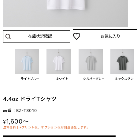
在庫状況確認
お気に入り
ライトブルー
ホワイト
シルバーグレー
ミックスグレー
4.4oz ドライTシャツ
品番：BZ-TS010
1,600～
¥
送料無料丨※プリント代、オプション代は別途発生します。