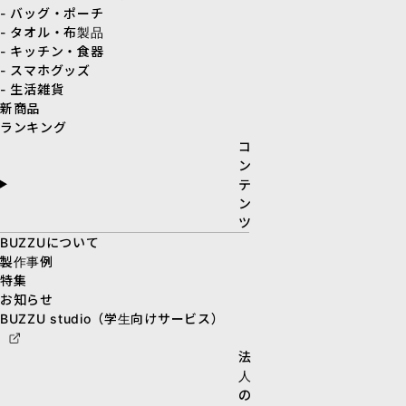
- バッグ・ポーチ
- タオル・布製品
- キッチン・食器
- スマホグッズ
- 生活雑貨
新商品
ランキング
コ
ン
テ
ン
ツ
BUZZUについて
製作事例
特集
お知らせ
BUZZU studio（学生向けサービス）
法
人
の