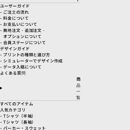
ユーザーガイド
- ご注文の流れ
- 料金について
- お支払いについて
- 無地注文・追加注文・
オプションについて
- 会員ステージについて
デザインガイド
- プリントの種類と選び方
- シミュレーターでデザイン作成
- データ入稿について
よくある質問
商
品
一
覧
すべてのアイテム
人気カテゴリ
- Tシャツ（半袖）
- Tシャツ（長袖）
- パーカー・スウェット