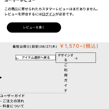
ユーザーレビュー
この商品に寄せられたカスタマーレビューはまだありません。
レビューを評価するには
ログイン
が必要です。
レビューを書く
￥1,570~
(税込)
最短出荷日(目安)08/27(木)
デザインす
アイテム選択へ戻る
る
ご
利
用
ガ
イ
ド
ユーザーガイド
- ご注文の流れ
- 料金について