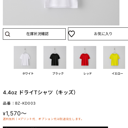
在庫状況確認
お気に入り
ホワイト
ブラック
レッド
イエロー
4.4oz ドライTシャツ（キッズ）
品番：BZ-KD003
1,570～
¥
送料無料丨※プリント代、オプション代は別途発生します。