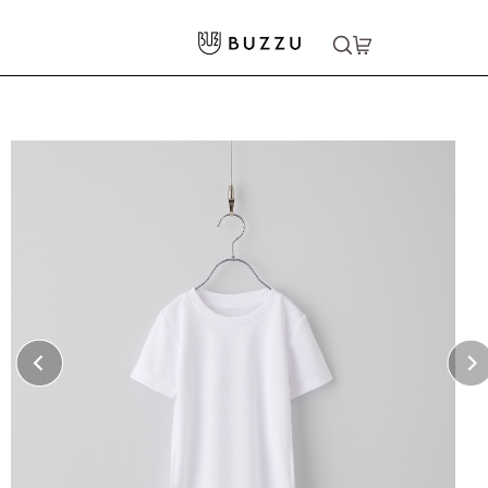
ホーム
>
キッズウェア
>
4.4oz ドライTシャツ（キッズ）
大口注文をご希望の方はコチラ
大口注文はこちら