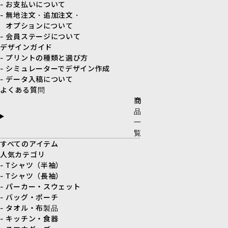
- お支払いについて
- 無地注文・追加注文・
オプションについて
- 会員ステージについて
デザインガイド
- プリントの種類と選び方
- シミュレーターでデザイン作成
- データ入稿について
よくある質問
商
品
一
覧
すべてのアイテム
人気カテゴリ
- Tシャツ（半袖）
- Tシャツ（長袖）
- パーカー・スウェット
- バッグ・ポーチ
- タオル・布製品
- キッチン・食器