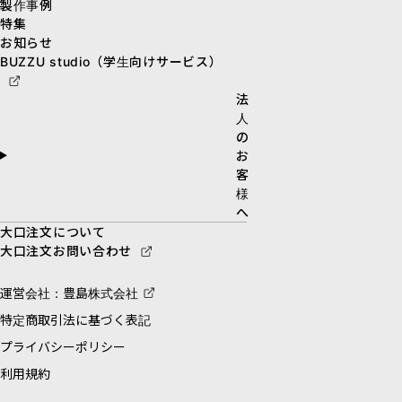
製作事例
特集
お知らせ
BUZZU studio（学生向けサービス）
法
人
の
お
客
様
へ
大口注文について
大口注文お問い合わせ
運営会社：豊島株式会社
特定商取引法に基づく表記
プライバシーポリシー
利用規約