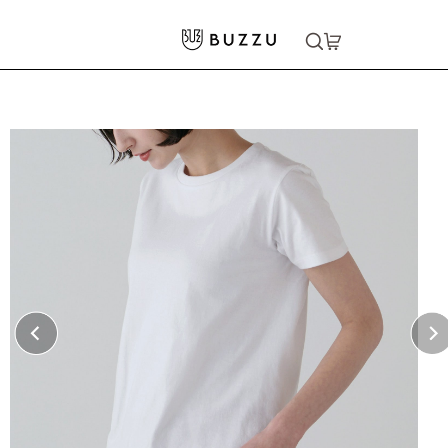
ホーム
>
Tシャツ（半袖）
>
5.6oz Tシャツ（レディース）
大口注文をご希望の方はコチラ
大口注文はこちら