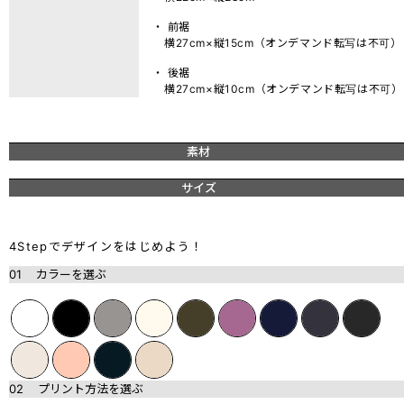
・ 前裾
横27cm×縦15cm（オンデマンド転写は不可）
・ 後裾
横27cm×縦10cm（オンデマンド転写は不可）
素材
サイズ
4Stepでデザインをはじめよう！
01
カラーを選ぶ
02
プリント方法を選ぶ