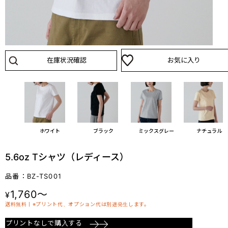
在庫状況確認
お気に入り
ホワイト
ブラック
ミックスグレー
ナチュラル
5.6oz Tシャツ（レディース）
品番：BZ-TS001
1,760～
¥
送料無料丨※プリント代、オプション代は別途発生します。
プリントなしで購入する