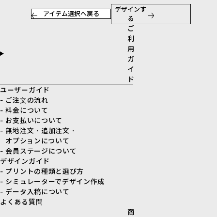
デザインす
アイテム選択へ戻る
る
ご
利
用
ガ
イ
ド
ユーザーガイド
- ご注文の流れ
- 料金について
- お支払いについて
- 無地注文・追加注文・
オプションについて
- 会員ステージについて
デザインガイド
- プリントの種類と選び方
- シミュレーターでデザイン作成
- データ入稿について
よくある質問
商