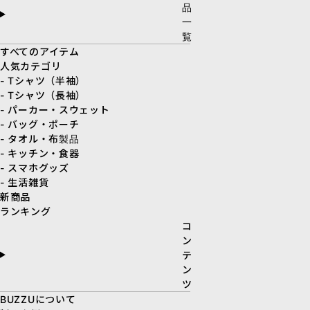
品
一
覧
すべてのアイテム
人気カテゴリ
- Tシャツ（半袖）
- Tシャツ（長袖）
- パーカー・スウェット
- バッグ・ポーチ
- タオル・布製品
- キッチン・食器
- スマホグッズ
- 生活雑貨
新商品
ランキング
コ
ン
テ
ン
ツ
BUZZUについて