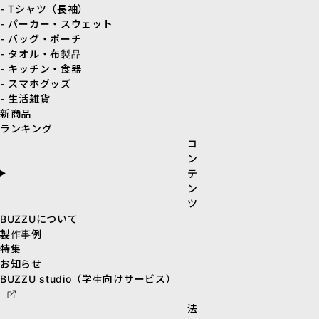
- Tシャツ（長袖）
- パーカー・スウェット
- バッグ・ポーチ
- タオル・布製品
- キッチン・食器
- スマホグッズ
- 生活雑貨
新商品
ランキング
コ
ン
テ
ン
ツ
BUZZUについて
製作事例
特集
お知らせ
BUZZU studio（学生向けサービス）
法