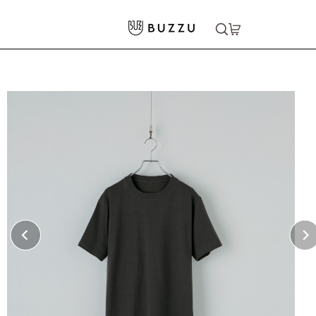
ホーム
>
Tシャツ（半袖）
>
〈おすすめ〉6.2oz Tシャツ
大口注文をご希望の方はコチラ
大口注文はこちら