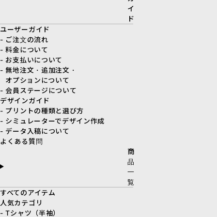
イ
ド
ユーザーガイド
- ご注文の流れ
- 料金について
- お支払いについて
- 無地注文・追加注文・
オプションについて
- 会員ステージについて
デザインガイド
- プリントの種類と選び方
- シミュレーターでデザイン作成
- データ入稿について
よくある質問
商
品
一
覧
すべてのアイテム
人気カテゴリ
- Tシャツ（半袖）