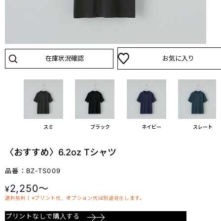
在庫状況確認
お気に入り
スミ
ブラック
ネイビー
スレート
〈おすすめ〉6.2oz Tシャツ
品番：BZ-TS009
2,250～
¥
送料無料丨※プリント代、オプション代は別途発生します。
プリントなしで購入する