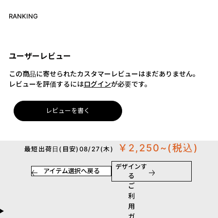
RANKING
ユーザーレビュー
この商品に寄せられたカスタマーレビューはまだありません。
レビューを評価するには
ログイン
が必要です。
レビューを書く
￥2,250~
(税込)
最短出荷日(目安)08/27(木)
デザインす
アイテム選択へ戻る
る
ご
利
用
ガ