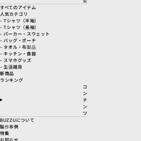
覧
すべてのアイテム
人気カテゴリ
- Tシャツ（半袖）
- Tシャツ（長袖）
- パーカー・スウェット
- バッグ・ポーチ
- タオル・布製品
- キッチン・食器
- スマホグッズ
- 生活雑貨
新商品
ランキング
コ
ン
テ
ン
ツ
BUZZUについて
製作事例
特集
お知らせ