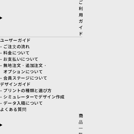
ご
利
用
ガ
イ
ド
ユーザーガイド
- ご注文の流れ
- 料金について
- お支払いについて
- 無地注文・追加注文・
オプションについて
- 会員ステージについて
デザインガイド
- プリントの種類と選び方
- シミュレーターでデザイン作成
- データ入稿について
よくある質問
商
品
一