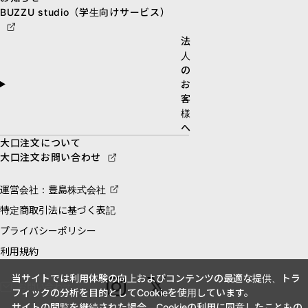
BUZZU studio（学生向けサービス）
法
人
の
お
客
様
へ
大口注文について
大口注文お問い合わせ
運営会社：豊島株式会社
特定商取引法に基づく表記
プライバシーポリシー
利用規約
当サイトでは利用体験の向上およびコンテンツの最適な提供、トラ
お問い合わせ
フィックの分析を目的としてCookieを使用しています。
サイトの閲覧を継続された場合、Cookieの利用に同意したこともの