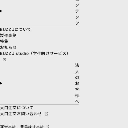
ン
テ
ン
ツ
BUZZUについて
製作事例
特集
お知らせ
BUZZU studio（学生向けサービス）
法
人
の
お
客
様
へ
大口注文について
大口注文お問い合わせ
運営会社：豊島株式会社