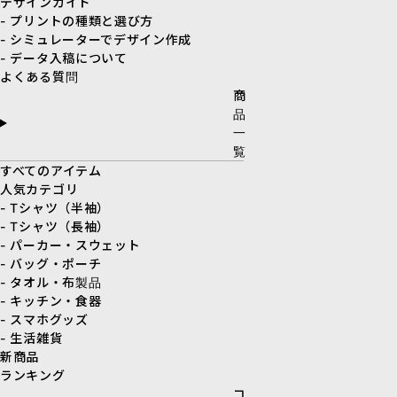
デザインガイド
- プリントの種類と選び方
- シミュレーターでデザイン作成
- データ入稿について
よくある質問
商
品
一
覧
すべてのアイテム
人気カテゴリ
- Tシャツ（半袖）
- Tシャツ（長袖）
- パーカー・スウェット
- バッグ・ポーチ
- タオル・布製品
- キッチン・食器
- スマホグッズ
- 生活雑貨
新商品
ランキング
コ