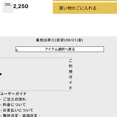
2XL
2,250
買い物かごに入れる
最短出荷日(目安)08/21(金)
アイテム選択へ戻る
ご
利
用
ガ
イ
ド
ユーザーガイド
- ご注文の流れ
- 料金について
- お支払いについて
- 無地注文・追加注文・