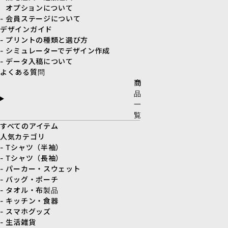
オプションについて
- 会員ステージについて
デザインガイド
- プリントの種類と選び方
- シミュレーターでデザイン作成
- データ入稿について
よくある質問
商
品
一
覧
すべてのアイテム
人気カテゴリ
- Tシャツ（半袖）
- Tシャツ（長袖）
- パーカー・スウェット
- バッグ・ポーチ
- タオル・布製品
- キッチン・食器
- スマホグッズ
- 生活雑貨