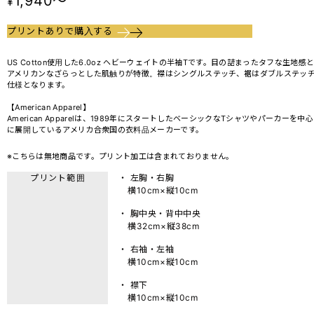
1,940～
¥
プリントありで購入する
US Cotton使用した6.0oz ヘビーウェイトの半袖Tです。目の詰まったタフな生地感
アメリカンなざらっとした肌触りが特徴。襟はシングルステッチ、裾はダブルステッ
仕様となります。
【American Apparel】
American Apparelは、1989年にスタートしたベーシックなTシャツやパーカーを中心
に展開しているアメリカ合衆国の衣料品メーカーです。
※こちらは無地商品です。プリント加工は含まれておりません。
プリント範囲
・ 左胸・右胸
横10cm×縦10cm
・ 胸中央・背中中央
横32cm×縦38cm
・ 右袖・左袖
横10cm×縦10cm
・ 襟下
横10cm×縦10cm