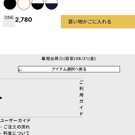
ONE
2,780
買い物かごに入れる
最短出荷日(目安)08/21(金)
アイテム選択へ戻る
ご
利
用
ガ
イ
ド
ユーザーガイド
- ご注文の流れ
- 料金について