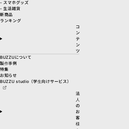
- スマホグッズ
- 生活雑貨
新商品
ランキング
コ
ン
テ
ン
ツ
BUZZUについて
製作事例
特集
お知らせ
BUZZU studio（学生向けサービス）
法
人
の
お
客
様