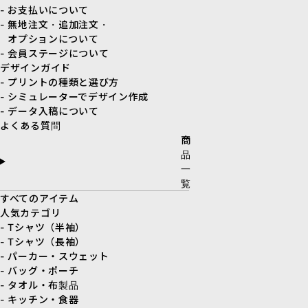
- お支払いについて
- 無地注文・追加注文・
オプションについて
- 会員ステージについて
デザインガイド
- プリントの種類と選び方
- シミュレーターでデザイン作成
- データ入稿について
よくある質問
商
品
一
覧
すべてのアイテム
人気カテゴリ
- Tシャツ（半袖）
- Tシャツ（長袖）
- パーカー・スウェット
- バッグ・ポーチ
- タオル・布製品
- キッチン・食器