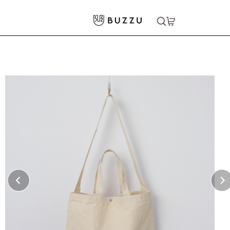
ホーム
>
バッグ・ポーチ
>
トートバッグ
>
11.5oz ヘヴィー キャンバス スイッチング トートバッグ
大口注文をご希望の方はコチラ
大口注文はこちら