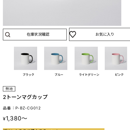
在庫状況確認
お気に入り
ブラック
ブルー
ライトグリーン
ピンク
2トーンマグカップ
品番：P-BZ-CG012
1,380～
¥