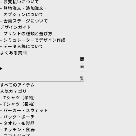
- お支払いについて
- 無地注文・追加注文・
オプションについて
- 会員ステージについて
デザインガイド
- プリントの種類と選び方
- シミュレーターでデザイン作成
- データ入稿について
よくある質問
商
品
一
覧
すべてのアイテム
人気カテゴリ
- Tシャツ（半袖）
- Tシャツ（長袖）
- パーカー・スウェット
- バッグ・ポーチ
- タオル・布製品
- キッチン・食器
- スマホグッズ