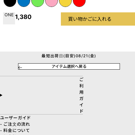
ONE
1,380
買い物かごに入れる
最短出荷日(目安)08/21(金)
アイテム選択へ戻る
ご
利
用
ガ
イ
ド
ユーザーガイド
- ご注文の流れ
- 料金について