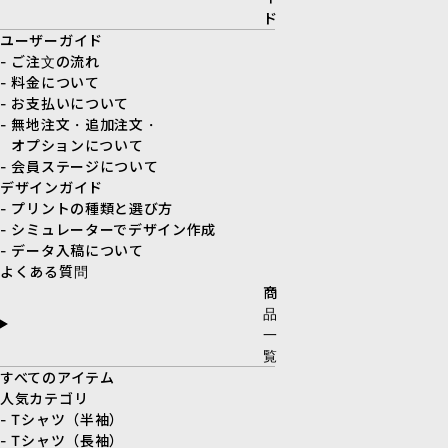
ド
ユーザーガイド
- ご注文の流れ
- 料金について
- お支払いについて
- 無地注文・追加注文・
オプションについて
- 会員ステージについて
デザインガイド
- プリントの種類と選び方
- シミュレーターでデザイン作成
- データ入稿について
よくある質問
商
品
一
覧
すべてのアイテム
人気カテゴリ
- Tシャツ（半袖）
- Tシャツ（長袖）