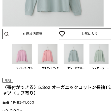
在庫状況確認
お気に入り
ック
ライトパープル
ダスティピンク
アシッドブルー
シャローグリー
〈寄付ができる〉5.3oz オーガニックコットン長袖T
ャツ（リブ有り）
品番：P-BZ-TL003