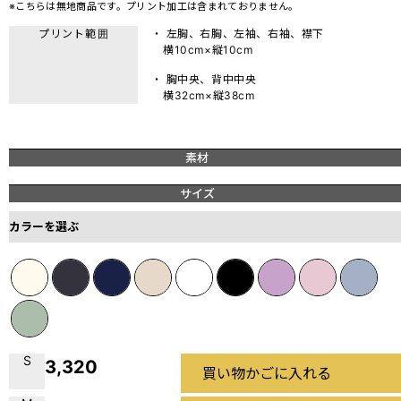
※こちらは無地商品です。プリント加工は含まれておりません。
プリント範囲
・ 左胸、右胸、左袖、右袖、襟下
横10cm×縦10cm
・ 胸中央、背中中央
横32cm×縦38cm
素材
サイズ
カラーを選ぶ
S
3,320
買い物かごに入れる