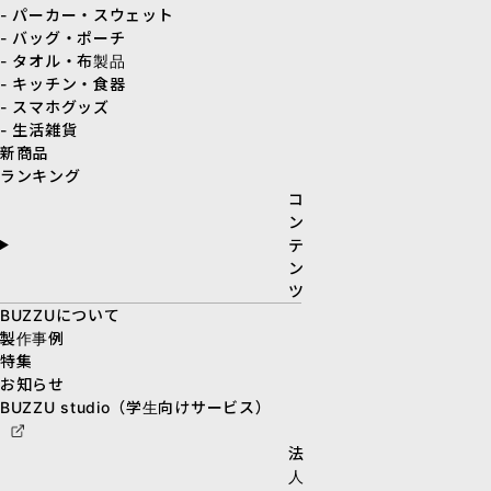
- パーカー・スウェット
- バッグ・ポーチ
- タオル・布製品
- キッチン・食器
- スマホグッズ
- 生活雑貨
新商品
ランキング
コ
ン
テ
ン
ツ
BUZZUについて
製作事例
特集
お知らせ
BUZZU studio（学生向けサービス）
法
人