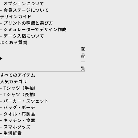
オプションについて
- 会員ステージについて
デザインガイド
- プリントの種類と選び方
- シミュレーターでデザイン作成
- データ入稿について
よくある質問
商
品
一
覧
すべてのアイテム
人気カテゴリ
- Tシャツ（半袖）
- Tシャツ（長袖）
- パーカー・スウェット
- バッグ・ポーチ
- タオル・布製品
- キッチン・食器
- スマホグッズ
- 生活雑貨