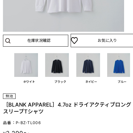
在庫状況確認
お気に入り
ホワイト
ブラック
ネイビー
ブルー
［BLANK APPAREL］4.7oz ドライアクティブロング
スリーブTシャツ
品番：P-BZ-TL006