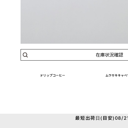
在庫状況確認
ドリップコーヒー
ムラサキキャベ
最短出荷日(目安)08/21