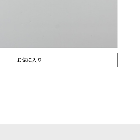
お気に入り