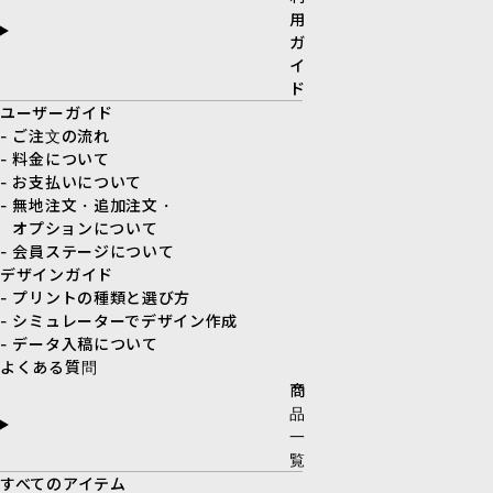
用
ガ
イ
ド
ユーザーガイド
- ご注文の流れ
- 料金について
- お支払いについて
- 無地注文・追加注文・
オプションについて
- 会員ステージについて
デザインガイド
- プリントの種類と選び方
- シミュレーターでデザイン作成
- データ入稿について
よくある質問
商
品
一
覧
すべてのアイテム