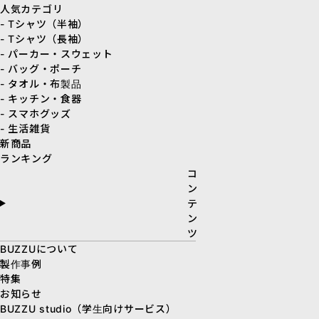
人気カテゴリ
- Tシャツ（半袖）
- Tシャツ（長袖）
- パーカー・スウェット
- バッグ・ポーチ
- タオル・布製品
- キッチン・食器
- スマホグッズ
- 生活雑貨
新商品
ランキング
コ
ン
テ
ン
ツ
BUZZUについて
製作事例
特集
お知らせ
BUZZU studio（学生向けサービス）