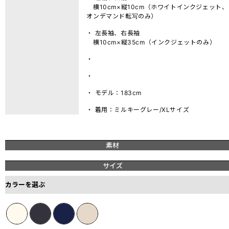
横10cm×縦10cm（ホワイトインクジェット、
オンデマンド転写のみ）
・ 左長袖、右長袖
横10cm×縦35cm（インクジェットのみ）
・
・
・ モデル：183cm
・ 着用：ミルキーグレー/XLサイズ
素材
サイズ
カラーを選ぶ