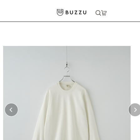
ホーム
>
パーカー・スウェット
>
スウェット
>
〈寄付ができる〉9.4oz オーガニックコットン クルーネックスウェット
大口注文をご希望の方はコチラ
大口注文はこちら