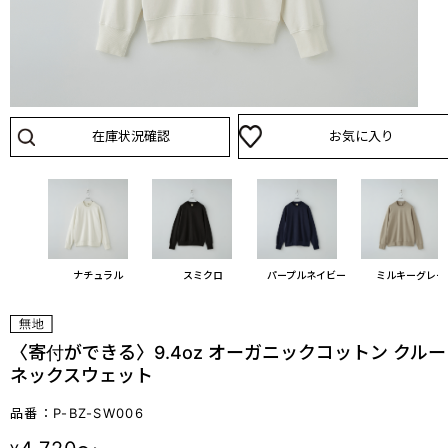
在庫状況確認
お気に入り
ナチュラル
スミクロ
パープルネイビー
ミルキーグレー
〈寄付ができる〉9.4oz オーガニックコットン クルー
ネックスウェット
品番：P-BZ-SW006