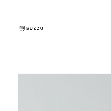
ホーム
>
バッグ・ポーチ
>
トートバッグ
>
8oz レギュラーキャンバストー
大口注文をご希望の方はコチラ