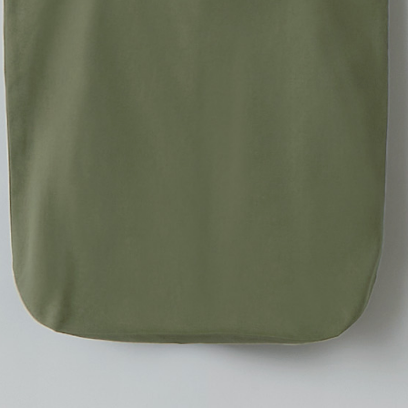
M
1,490
買い物かご