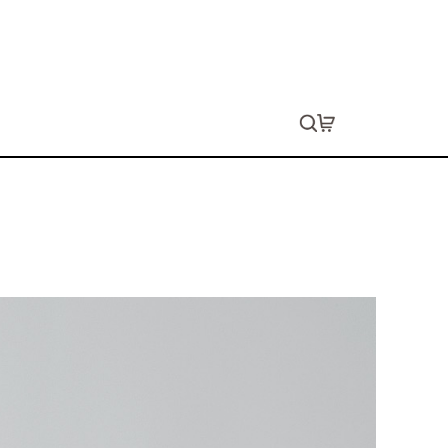
キャンバストートバッグ（M）