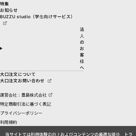
特集
お知らせ
BUZZU studio（学生向けサービス）
法
人
の
お
客
様
へ
大口注文について
大口注文お問い合わせ
運営会社：豊島株式会社
特定商取引法に基づく表記
プライバシーポリシー
利用規約
当サイトでは利用体験の向上およびコンテンツの最適な提供、トラ