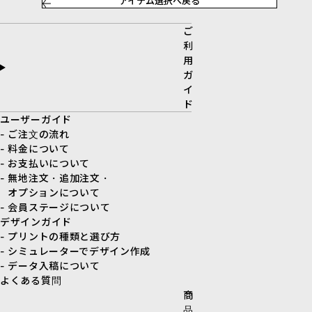
アイテム選択へ戻る
ご
利
用
ガ
イ
ド
ユーザーガイド
- ご注文の流れ
- 料金について
- お支払いについて
- 無地注文・追加注文・
オプションについて
- 会員ステージについて
デザインガイド
- プリントの種類と選び方
- シミュレーターでデザイン作成
- データ入稿について
よくある質問
商
品