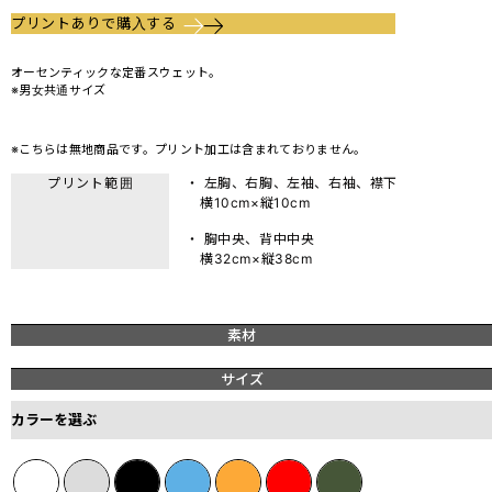
プリントありで購入する
オーセンティックな定番スウェット。
※男女共通サイズ
※こちらは無地商品です。プリント加工は含まれておりません。
プリント範囲
・ 左胸、右胸、左袖、右袖、襟下
横10cm×縦10cm
・ 胸中央、背中中央
横32cm×縦38cm
素材
サイズ
カラーを選ぶ