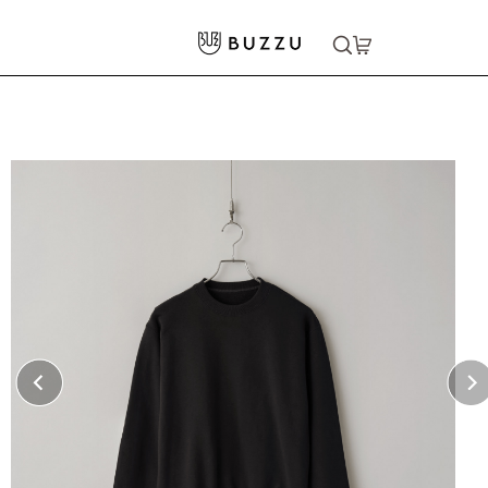
ホーム
>
パーカー・スウェット
>
スウェット
>
10.0oz レギュラーウェイト スウェットシャツ
大口注文をご希望の方はコチラ
大口注文はこちら