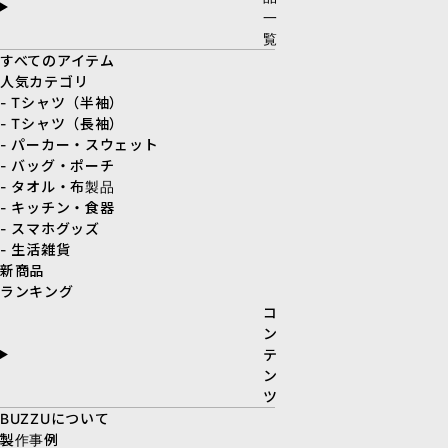
一
覧
すべてのアイテム
人気カテゴリ
- Tシャツ（半袖）
- Tシャツ（長袖）
- パーカー・スウェット
- バッグ・ポーチ
- タオル・布製品
- キッチン・食器
- スマホグッズ
- 生活雑貨
新商品
ランキング
コ
ン
テ
ン
ツ
BUZZUについて
製作事例