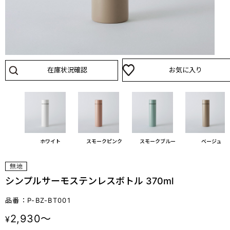
在庫状況確認
お気に入り
ホワイト
スモークピンク
スモークブルー
ベージュ
シンプルサーモステンレスボトル 370ml
品番：P-BZ-BT001
2,930～
¥