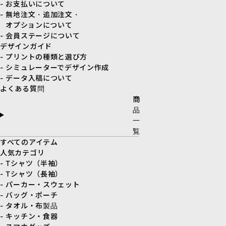
- お支払いについて
- 無地注文・追加注文・
オプションについて
- 会員ステージについて
デザインガイド
- プリントの種類と選び方
- シミュレーターでデザイン作成
- データ入稿について
よくある質問
商
品
一
覧
すべてのアイテム
人気カテゴリ
- Tシャツ（半袖）
- Tシャツ（長袖）
- パーカー・スウェット
- バッグ・ポーチ
- タオル・布製品
- キッチン・食器