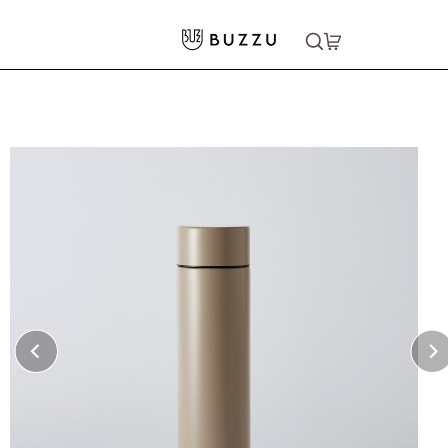
ホーム
>
キッチン・食器
>
ボトル
>
シンプルサーモステンレスボトル 370ml
大口注文をご希望の方はコチラ
大口注文はこちら