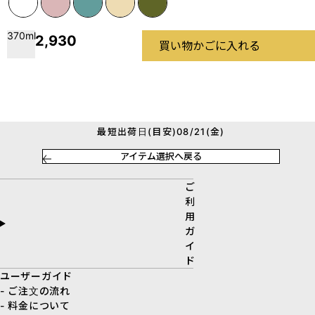
370ml
2,930
買い物かごに入れる
最短出荷日(目安)08/21(金)
アイテム選択へ戻る
ご
利
用
ガ
イ
ド
ユーザーガイド
- ご注文の流れ
- 料金について