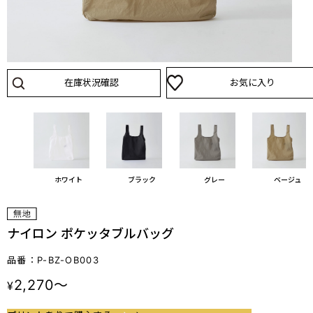
在庫状況確認
お気に入り
ホワイト
ブラック
グレー
ベージュ
ナイロン ポケッタブルバッグ
品番：P-BZ-OB003
2,270～
¥