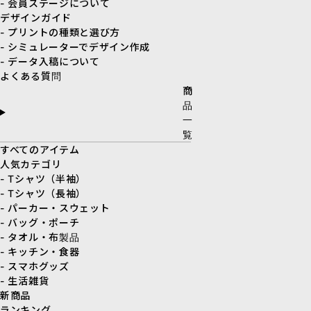
- 会員ステージについて
デザインガイド
- プリントの種類と選び方
- シミュレーターでデザイン作成
- データ入稿について
よくある質問
商
品
一
覧
すべてのアイテム
人気カテゴリ
- Tシャツ（半袖）
- Tシャツ（長袖）
- パーカー・スウェット
- バッグ・ポーチ
- タオル・布製品
- キッチン・食器
- スマホグッズ
- 生活雑貨
新商品
ランキング