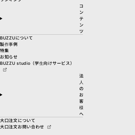
コ
ン
テ
ン
ツ
BUZZUについて
製作事例
特集
お知らせ
BUZZU studio（学生向けサービス）
法
人
の
お
客
様
へ
大口注文について
大口注文お問い合わせ