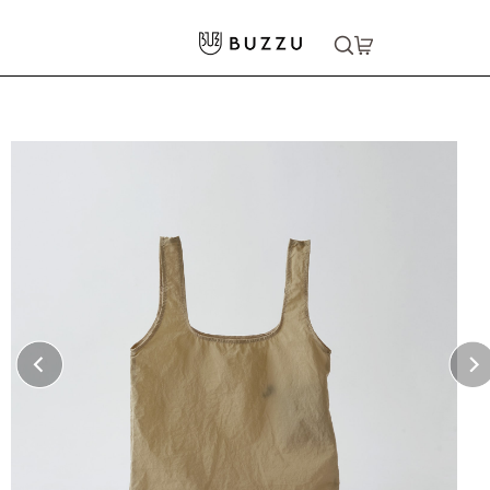
ホーム
>
バッグ・ポーチ
>
その他バッグ
>
ナイロン ポケッタブルバッグ
大口注文をご希望の方はコチラ
大口注文はこちら