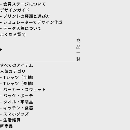
- 会員ステージについて
デザインガイド
- プリントの種類と選び方
- シミュレーターでデザイン作成
- データ入稿について
よくある質問
商
品
一
覧
すべてのアイテム
人気カテゴリ
- Tシャツ（半袖）
- Tシャツ（長袖）
- パーカー・スウェット
- バッグ・ポーチ
- タオル・布製品
- キッチン・食器
- スマホグッズ
- 生活雑貨
新商品