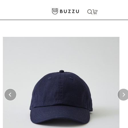
ホーム
>
キャップ・ハット
>
ベースボール ローキャップ （ツイル）
大口注文をご希望の方はコチラ
大口注文はこちら