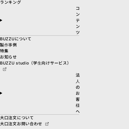
ランキング
コ
ン
テ
ン
ツ
BUZZUについて
製作事例
特集
お知らせ
BUZZU studio（学生向けサービス）
法
人
の
お
客
様
へ
大口注文について
大口注文お問い合わせ