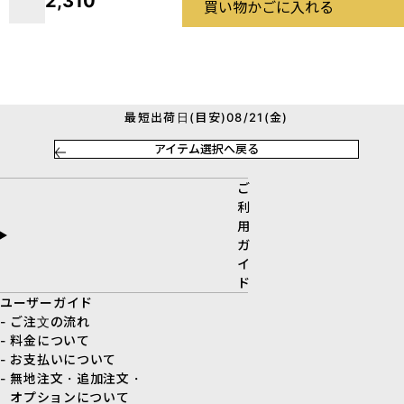
2,310
買い物かごに入れる
最短出荷日(目安)08/21(金)
アイテム選択へ戻る
ご
利
用
ガ
イ
ド
ユーザーガイド
- ご注文の流れ
- 料金について
- お支払いについて
- 無地注文・追加注文・
オプションについて