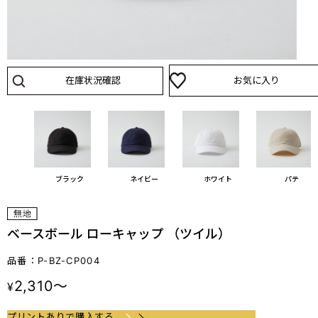
在庫状況確認
お気に入り
ブラック
ネイビー
ホワイト
パテ
ベースボール ローキャップ （ツイル）
品番：P-BZ-CP004
2,310～
¥
プリントありで購入する