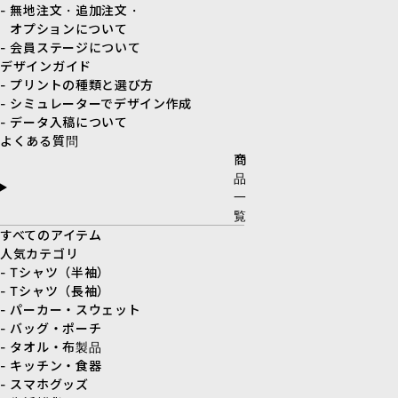
- 無地注文・追加注文・
オプションについて
- 会員ステージについて
デザインガイド
- プリントの種類と選び方
- シミュレーターでデザイン作成
- データ入稿について
よくある質問
商
品
一
覧
すべてのアイテム
人気カテゴリ
- Tシャツ（半袖）
- Tシャツ（長袖）
- パーカー・スウェット
- バッグ・ポーチ
- タオル・布製品
- キッチン・食器
- スマホグッズ