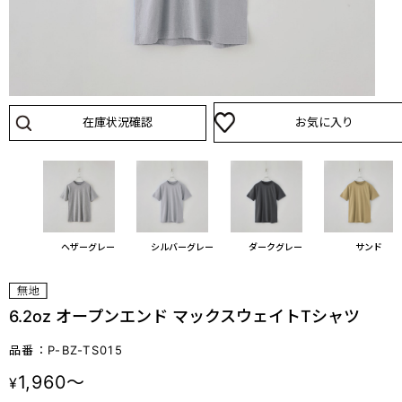
在庫状況確認
お気に入り
ブラック
ヘザーグレー
シルバーグレー
ダークグレー
サンド
6.2oz オープンエンド マックスウェイトTシャツ
品番：P-BZ-TS015
1,960～
¥