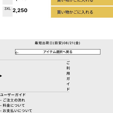
買い物かごに入れる
3XL
2,250
買い物かごに入れる
最短出荷日(目安)08/21(金)
アイテム選択へ戻る
ご
利
用
ガ
イ
ド
ユーザーガイド
- ご注文の流れ
- 料金について
- お支払いについて