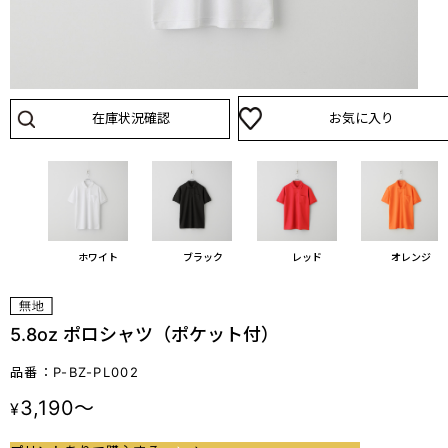
在庫状況確認
お気に入り
ホワイト
ブラック
レッド
オレンジ
5.8oz ポロシャツ（ポケット付）
品番：P-BZ-PL002
3,190～
¥