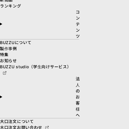
ランキング
コ
ン
テ
ン
ツ
BUZZUについて
製作事例
特集
お知らせ
BUZZU studio（学生向けサービス）
法
人
の
お
客
様
へ
大口注文について
大口注文お問い合わせ