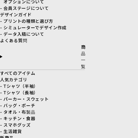
オプションについて
- 会員ステージについて
デザインガイド
- プリントの種類と選び方
- シミュレーターでデザイン作成
- データ入稿について
よくある質問
商
品
一
覧
すべてのアイテム
人気カテゴリ
- Tシャツ（半袖）
- Tシャツ（長袖）
- パーカー・スウェット
- バッグ・ポーチ
- タオル・布製品
- キッチン・食器
- スマホグッズ
- 生活雑貨
新商品