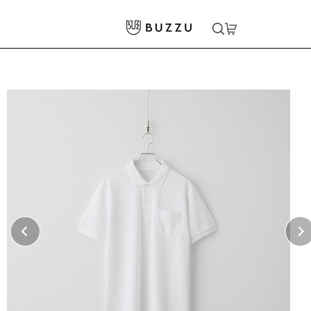
ホーム
>
ポロシャツ
>
5.8oz ポロシャツ（ポケット付）
大口注文をご希望の方はコチラ
大口注文はこちら