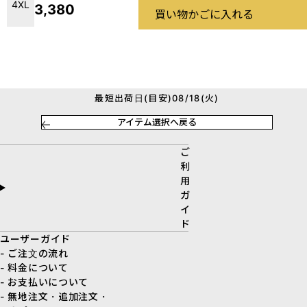
4XL
3,380
買い物かごに入れる
最短出荷日(目安)08/18(火)
アイテム選択へ戻る
ご
利
用
ガ
イ
ド
ユーザーガイド
- ご注文の流れ
- 料金について
- お支払いについて
- 無地注文・追加注文・