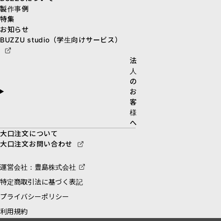
製作事例
特集
お知らせ
BUZZU studio（学生向けサービス）
法
人
の
お
客
様
へ
大口注文について
大口注文お問い合わせ
運営会社：豊島株式会社
特定商取引法に基づく表記
プライバシーポリシー
利用規約