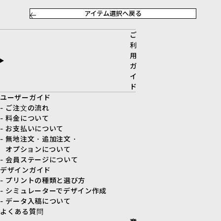
アイテム選択へ戻る
ご
利
用
ガ
イ
ド
ユーザーガイド
- ご注文の流れ
- 料金について
- お支払いについて
- 無地注文・追加注文・
オプションについて
- 会員ステージについて
デザインガイド
- プリントの種類と選び方
- シミュレーターでデザイン作成
- データ入稿について
よくある質問