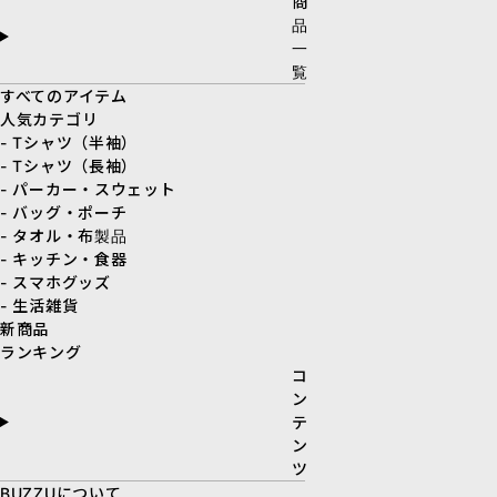
商
品
一
覧
すべてのアイテム
人気カテゴリ
- Tシャツ（半袖）
- Tシャツ（長袖）
- パーカー・スウェット
- バッグ・ポーチ
- タオル・布製品
- キッチン・食器
- スマホグッズ
- 生活雑貨
新商品
ランキング
コ
ン
テ
ン
ツ
BUZZUについて