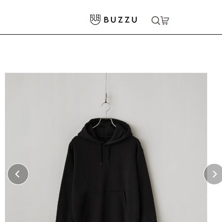
ホーム
>
パーカー・スウェット
>
パーカー
>
10.0oz レギュラーウェイトスウェット プルオーバーパーカー
大口注文をご希望の方はコチラ
大口注文はこちら