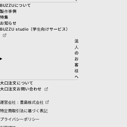
BUZZUについて
製作事例
特集
お知らせ
BUZZU studio（学生向けサービス）
法
人
の
お
客
様
へ
大口注文について
大口注文お問い合わせ
運営会社：豊島株式会社
特定商取引法に基づく表記
プライバシーポリシー