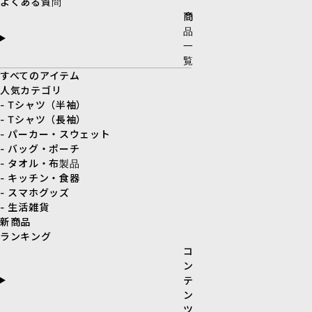
よくある質問
商
品
一
覧
すべてのアイテム
人気カテゴリ
- Tシャツ（半袖）
- Tシャツ（長袖）
- パーカー・スウェット
- バッグ・ポーチ
- タオル・布製品
- キッチン・食器
- スマホグッズ
- 生活雑貨
新商品
ランキング
コ
ン
テ
ン
ツ