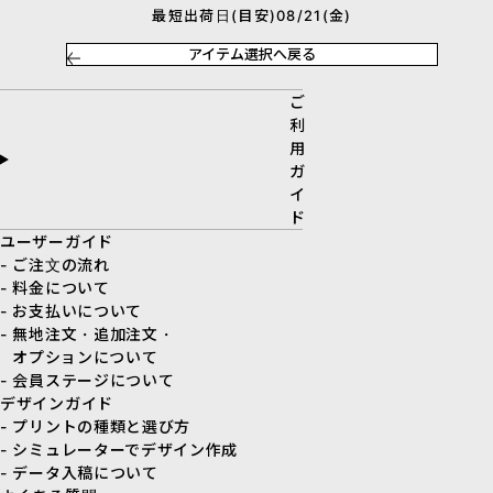
最短出荷日(目安)08/21(金)
アイテム選択へ戻る
ご
利
用
ガ
イ
ド
ユーザーガイド
- ご注文の流れ
- 料金について
- お支払いについて
- 無地注文・追加注文・
オプションについて
- 会員ステージについて
デザインガイド
- プリントの種類と選び方
- シミュレーターでデザイン作成
- データ入稿について