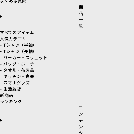
よくある質問
商
品
一
覧
すべてのアイテム
人気カテゴリ
- Tシャツ（半袖）
- Tシャツ（長袖）
- パーカー・スウェット
- バッグ・ポーチ
- タオル・布製品
- キッチン・食器
- スマホグッズ
- 生活雑貨
新商品
ランキング
コ
ン
テ
ン
ツ