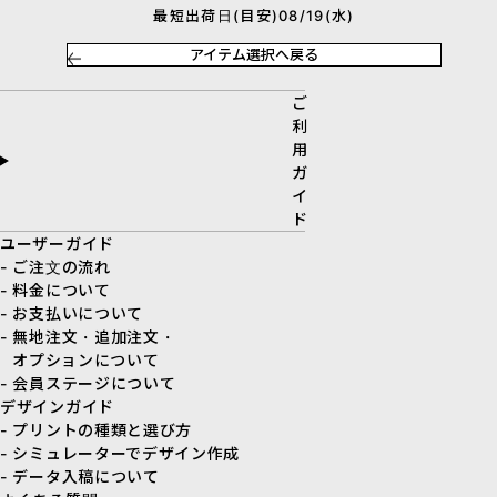
最短出荷日(目安)08/19(水)
アイテム選択へ戻る
ご
利
用
ガ
イ
ド
ユーザーガイド
- ご注文の流れ
- 料金について
- お支払いについて
- 無地注文・追加注文・
オプションについて
- 会員ステージについて
デザインガイド
- プリントの種類と選び方
- シミュレーターでデザイン作成
- データ入稿について