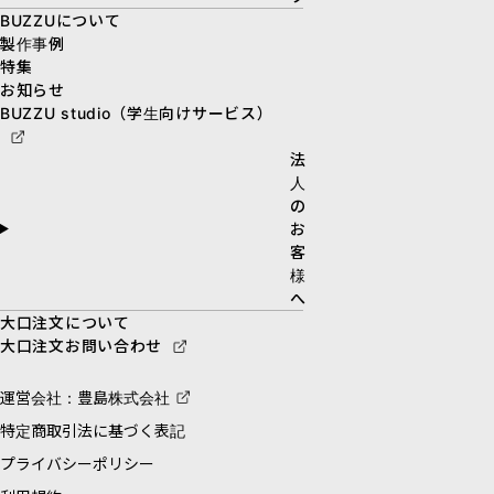
BUZZUについて
製作事例
特集
お知らせ
BUZZU studio（学生向けサービス）
法
人
の
お
客
様
へ
大口注文について
大口注文お問い合わせ
運営会社：豊島株式会社
特定商取引法に基づく表記
プライバシーポリシー