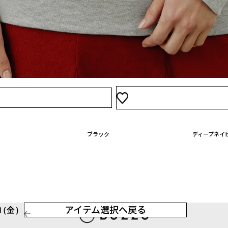
ブラック
ディープネイ
アイテム選択へ戻る
(金)