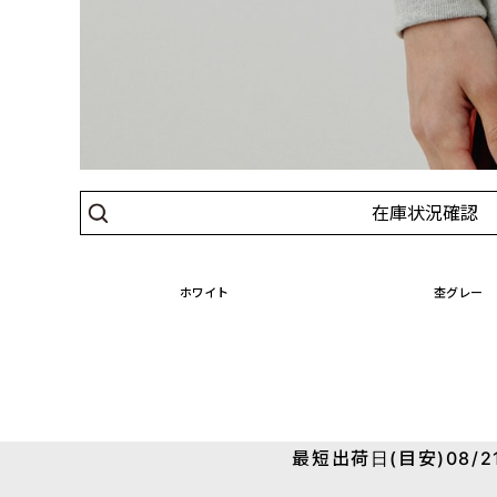
在庫状況確認
ホワイト
杢グレー
最短出荷日(目安)08/21