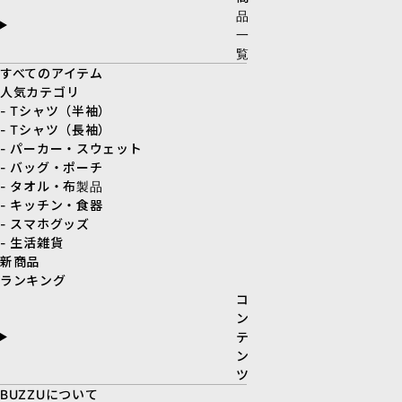
品
一
覧
すべてのアイテム
人気カテゴリ
- Tシャツ（半袖）
- Tシャツ（長袖）
- パーカー・スウェット
- バッグ・ポーチ
- タオル・布製品
- キッチン・食器
- スマホグッズ
- 生活雑貨
新商品
ランキング
コ
ン
テ
ン
ツ
BUZZUについて