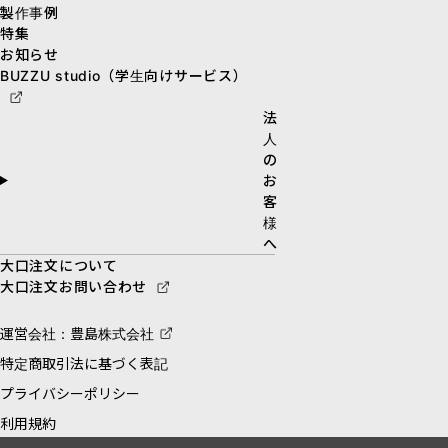
製作事例
特集
お知らせ
BUZZU studio（学生向けサービス）
法
人
の
お
客
様
へ
大口注文について
大口注文お問い合わせ
運営会社：豊島株式会社
特定商取引法に基づく表記
プライバシーポリシー
利用規約