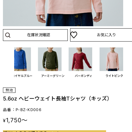
在庫状況確認
お気に入り
ロイヤルブルー
アーミーグリーン
バーガンディ
ライトピンク
5.6oz ヘビーウェイト長袖Tシャツ（キッズ）
品番：P-BZ-KD006
1,750～
¥