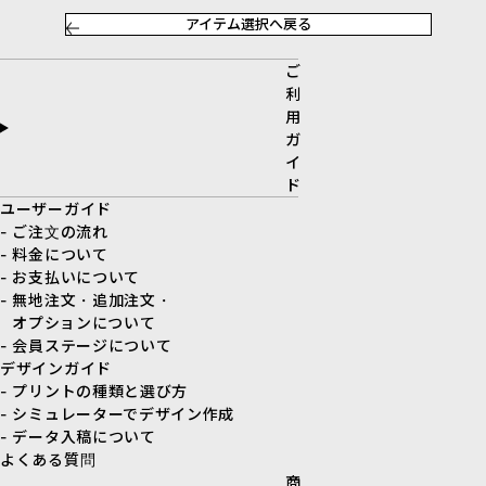
アイテム選択へ戻る
ご
利
用
ガ
イ
ド
ユーザーガイド
- ご注文の流れ
- 料金について
- お支払いについて
- 無地注文・追加注文・
オプションについて
- 会員ステージについて
デザインガイド
- プリントの種類と選び方
- シミュレーターでデザイン作成
- データ入稿について
よくある質問
商