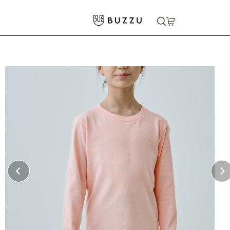
ホーム
>
キッズウェア
>
5.6oz ヘビーウェイト長袖Tシャツ（キッズ）
大口注文をご希望の方はコチラ
大口注文はこちら