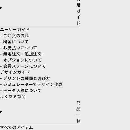
用
ガ
イ
ド
ユーザーガイド
- ご注文の流れ
- 料金について
- お支払いについて
- 無地注文・追加注文・
オプションについて
- 会員ステージについて
デザインガイド
- プリントの種類と選び方
- シミュレーターでデザイン作成
- データ入稿について
よくある質問
商
品
一
覧
すべてのアイテム