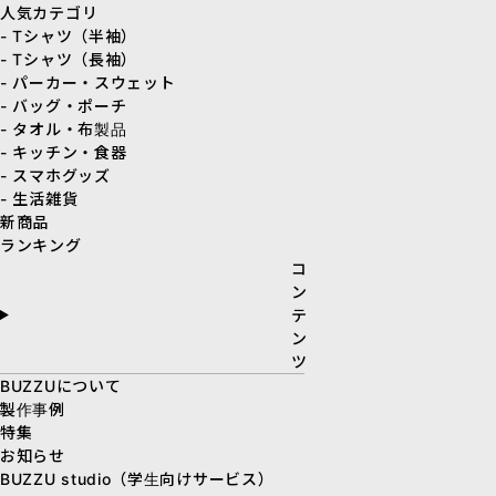
人気カテゴリ
- Tシャツ（半袖）
- Tシャツ（長袖）
- パーカー・スウェット
- バッグ・ポーチ
- タオル・布製品
- キッチン・食器
- スマホグッズ
- 生活雑貨
新商品
ランキング
コ
ン
テ
ン
ツ
BUZZUについて
製作事例
特集
お知らせ
BUZZU studio（学生向けサービス）