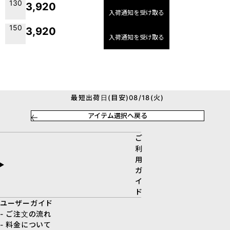
130
3,920
入荷通知を受け取る
150
3,920
入荷通知を受け取る
最短出荷日(目安)08/18(火)
アイテム選択へ戻る
ご
利
用
ガ
イ
ド
ユーザーガイド
- ご注文の流れ
- 料金について