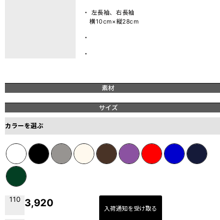
・ 左長袖、右長袖
横10cm×縦28cm
・
・
素材
サイズ
カラーを選ぶ
110
3,920
入荷通知を受け取る