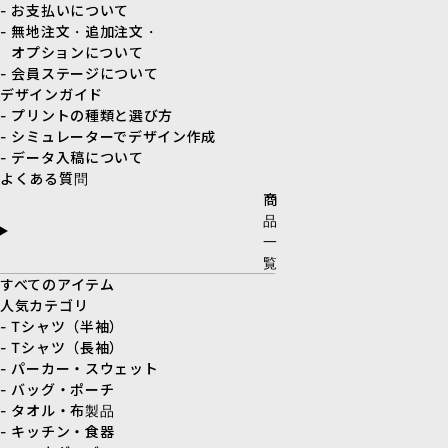
- お支払いについて
- 無地注文・追加注文・
オプションについて
- 会員ステージについて
デザインガイド
- プリントの種類と選び方
- シミュレーターでデザイン作成
- データ入稿について
よくある質問
商
品
一
覧
すべてのアイテム
人気カテゴリ
- Tシャツ（半袖）
- Tシャツ（長袖）
- パーカー・スウェット
- バッグ・ポーチ
- タオル・布製品
- キッチン・食器