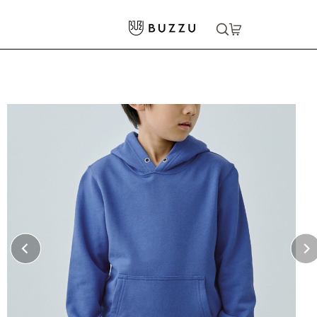
ホーム
>
キッズウェア
>
【無地】10.0oz スウェットプルオーバーパーカー（キッズ）
大口注文をご希望の方はコチラ
大口注文はこちら