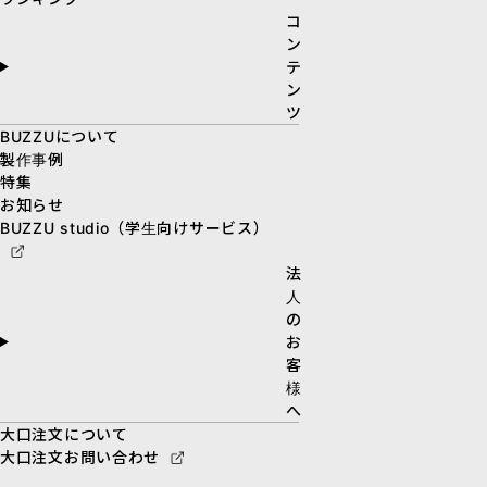
コ
ン
テ
ン
ツ
BUZZUについて
製作事例
特集
お知らせ
BUZZU studio（学生向けサービス）
法
人
の
お
客
様
へ
大口注文について
大口注文お問い合わせ