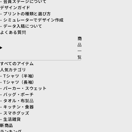
- 会員ステージについて
デザインガイド
- プリントの種類と選び方
- シミュレーターでデザイン作成
- データ入稿について
よくある質問
商
品
一
覧
すべてのアイテム
人気カテゴリ
- Tシャツ（半袖）
- Tシャツ（長袖）
- パーカー・スウェット
- バッグ・ポーチ
- タオル・布製品
- キッチン・食器
- スマホグッズ
- 生活雑貨
新商品
ランキング