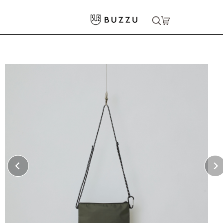
ホーム
>
バッグ・ポーチ
>
その他バッグ
>
リップミニサコッシュ
大口注文をご希望の方はコチラ
大口注文はこちら