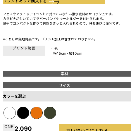
プリントありで購入する
フェスやアウトドアイベントに持っていきたい撥水素材のサコッシュです。
カラビナが付いていてラバーバンドやキーホルダーを付けられます。
薄手でコンパクトな作りで荷物をさっと入れられるので、持ち運びに便利です。
※こちらは無地商品です。プリント加工は含まれておりません。
プリント範囲
・ 表
横15cm×縦10cm
素材
サイズ
カラーを選ぶ
ONE
2,090
買い物かごに入れる