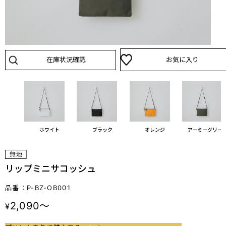
在庫状況確認
お気に入り
ホワイト
ブラック
オレンジ
アーミーグリー
リップミニサコッシュ
品番：P-BZ-OB001
2,090～
¥