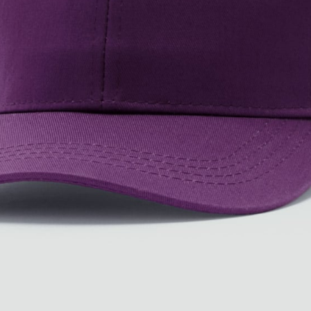
ONE
1,660
買い物かご