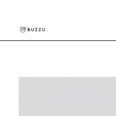
ホーム
>
キャップ・ハット
>
クラブキャップ
大口注文をご希望の方はコチラ