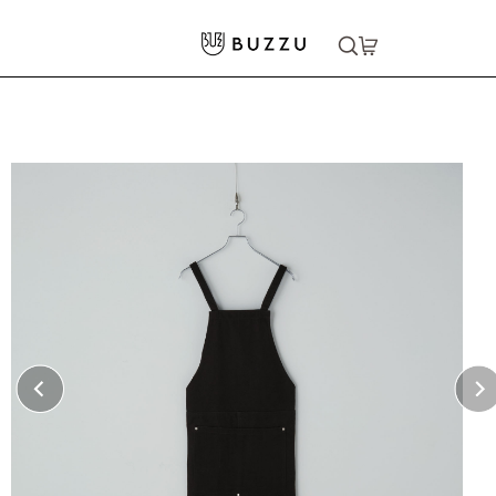
ホーム
>
キッチン・食器
>
キッチン用品
>
ウォッシュキャンバスエプロン（クロスタイプ）
大口注文をご希望の方はコチラ
大口注文はこちら