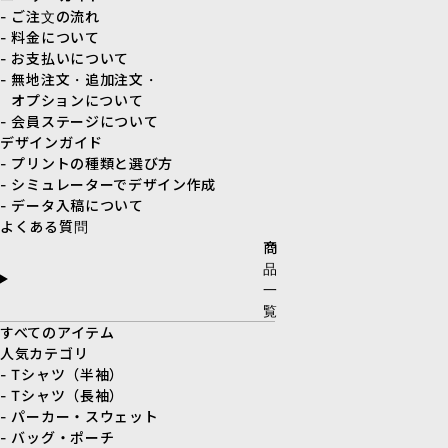
- ご注文の流れ
- 料金について
- お支払いについて
- 無地注文・追加注文・
オプションについて
- 会員ステージについて
デザインガイド
- プリントの種類と選び方
- シミュレーターでデザイン作成
- データ入稿について
よくある質問
商
品
一
覧
すべてのアイテム
人気カテゴリ
- Tシャツ（半袖）
- Tシャツ（長袖）
- パーカー・スウェット
- バッグ・ポーチ