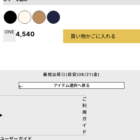
ONE
4,540
買い物かごに入れる
最短出荷日(目安)08/21(金)
アイテム選択へ戻る
ご
利
用
ガ
イ
ド
ユーザーガイド