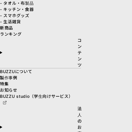
- タオル・布製品
- キッチン・食器
- スマホグッズ
- 生活雑貨
新商品
ランキング
コ
ン
テ
ン
ツ
BUZZUについて
製作事例
特集
お知らせ
BUZZU studio（学生向けサービス）
法
人
の
お