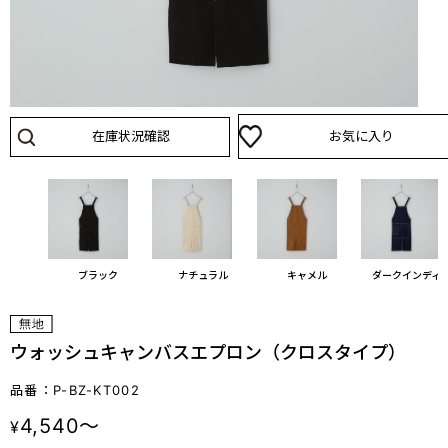
在庫状況確認
お気に入り
ブラック
ナチュラル
キャメル
ダークインディ
ウォッシュキャンバスエプロン（クロスタイプ）
品番：P-BZ-KT002
4,540～
¥