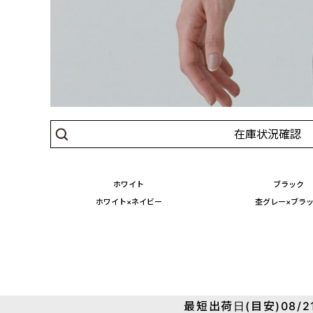
在庫状況確認
ホワイト
ブラック
ホワイト×ネイビー
杢グレー×ブラ
最短出荷日(目安)08/21