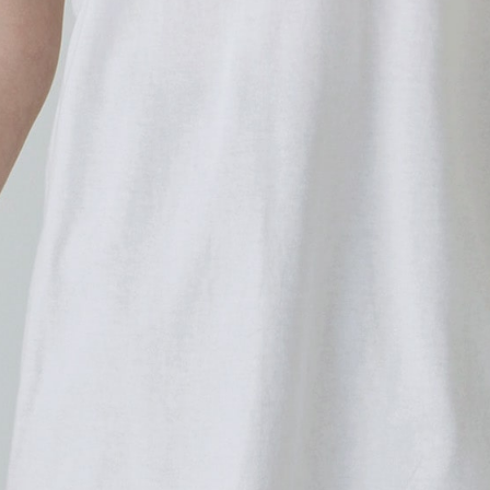
XS
1,870
買い物かご
S
1,870
買い物かご
M
1,870
買い物かご
L
1,870
買い物かご
XL
1,870
買い物かご
2XL
2,090
買い物かご