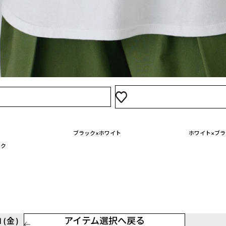
3XL
2,090
買い物かご
ブラック×ホワイト
ホワイト×ブラ
ック
アイテム選択へ戻る
(金)