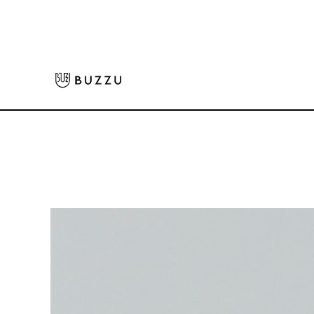
ホーム
>
Tシャツ（半袖）
>
5.6oz ヘビーウェイトラグランTシャツ
大口注文をご希望の方はコチラ