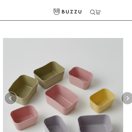
ホーム
>
収納用品
>
シリコンカップ
大口注文をご希望の方はコチラ
大口注文はこちら