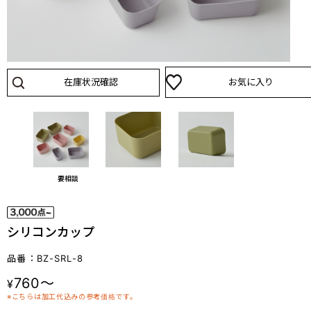
在庫状況確認
お気に入り
要相談
シリコンカップ
品番：BZ-SRL-8
760～
¥
※こちらは加工代込みの参考価格です。