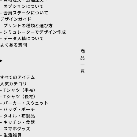
オプションについて
- 会員ステージについて
デザインガイド
- プリントの種類と選び方
- シミュレーターでデザイン作成
- データ入稿について
よくある質問
商
品
一
覧
すべてのアイテム
人気カテゴリ
- Tシャツ（半袖）
- Tシャツ（長袖）
- パーカー・スウェット
- バッグ・ポーチ
- タオル・布製品
- キッチン・食器
- スマホグッズ
- 生活雑貨