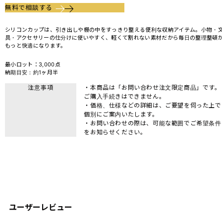
無料で相談する
シリコンカップは、引き出しや棚の中をすっきり整える便利な収納アイテム。小物・
具・アクセサリーの仕分けに使いやすく、軽くて割れない素材だから毎日の整理整頓
もっと快適になります。
最小ロット：3,000点
納期目安：約1ヶ月半
注意事項
・本商品は「お問い合わせ注文限定商品」です。
ご購入手続きはできません。
・価格、仕様などの詳細は、ご要望を伺った上で
個別にご案内いたします。
・お問い合わせの際は、可能な範囲でご希望条件
をお知らせください。
ユーザーレビュー