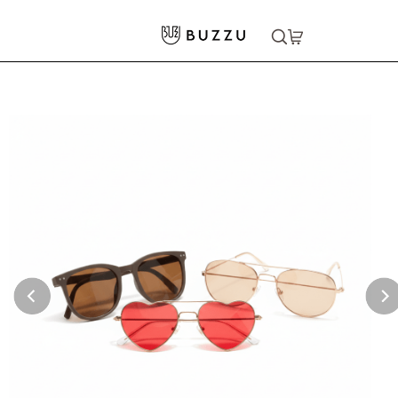
ホーム
>
ファッション雑貨
>
サングラス
大口注文をご希望の方はコチラ
大口注文はこちら