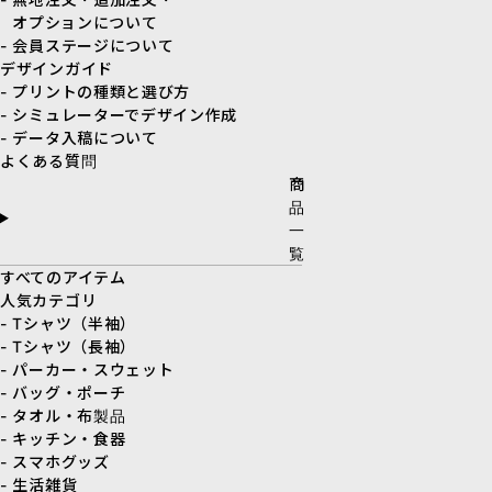
オプションについて
- 会員ステージについて
デザインガイド
- プリントの種類と選び方
- シミュレーターでデザイン作成
- データ入稿について
よくある質問
商
品
一
覧
すべてのアイテム
人気カテゴリ
- Tシャツ（半袖）
- Tシャツ（長袖）
- パーカー・スウェット
- バッグ・ポーチ
- タオル・布製品
- キッチン・食器
- スマホグッズ
- 生活雑貨