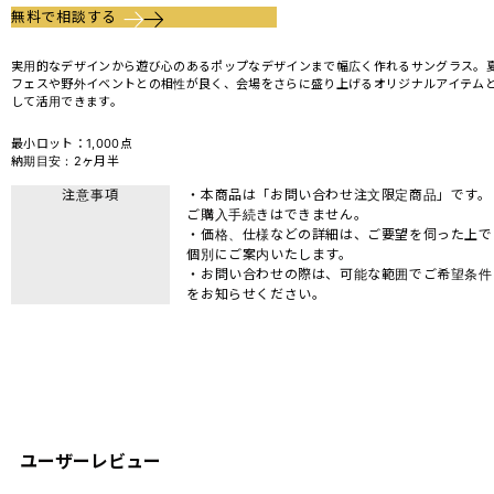
無料で相談する
実用的なデザインから遊び心のあるポップなデザインまで幅広く作れるサングラス。
フェスや野外イベントとの相性が良く、会場をさらに盛り上げるオリジナルアイテム
して活用できます。
最小ロット：1,000点
納期目安：2ヶ月半
注意事項
・本商品は「お問い合わせ注文限定商品」です。
ご購入手続きはできません。
・価格、仕様などの詳細は、ご要望を伺った上で
個別にご案内いたします。
・お問い合わせの際は、可能な範囲でご希望条件
をお知らせください。
ユーザーレビュー