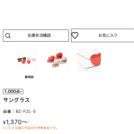
在庫状況確認
お気に入り
要相談
サングラス
品番：BZ-FZL-5
1,370～
¥
※こちらは加工代込みの参考価格です。