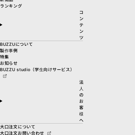
ランキング
コ
ン
テ
ン
ツ
BUZZUについて
製作事例
特集
お知らせ
BUZZU studio（学生向けサービス）
法
人
の
お
客
様
へ
大口注文について
大口注文お問い合わせ