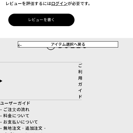
レビューを評価するには
ログイン
が必要です。
レビューを書く
アイテム選択へ戻る
ご
利
用
ガ
イ
ド
ユーザーガイド
- ご注文の流れ
- 料金について
- お支払いについて
- 無地注文・追加注文・