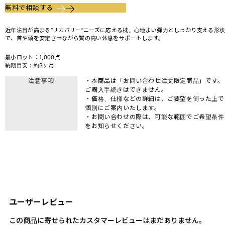
無料で相談する
近年注目が高まる“リカバリー”ニーズに応える枕。心地よい弾力としっかり支える形
で、首や頭を安定させながら質の高い休息をサポートします。
最小ロット：1,000点
納期目安：約3ヶ月
注意事項
・本商品は「お問い合わせ注文限定商品」です。
ご購入手続きはできません。
・価格、仕様などの詳細は、ご要望を伺った上で
個別にご案内いたします。
・お問い合わせの際は、可能な範囲でご希望条件
をお知らせください。
ユーザーレビュー
この商品に寄せられたカスタマーレビューはまだありません。