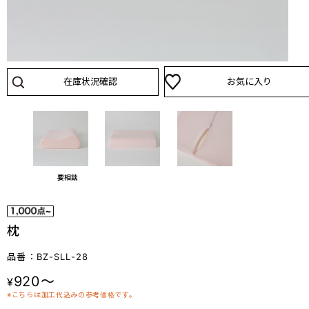
在庫状況確認
お気に入り
要相談
枕
品番：BZ-SLL-28
920～
¥
※こちらは加工代込みの参考価格です。