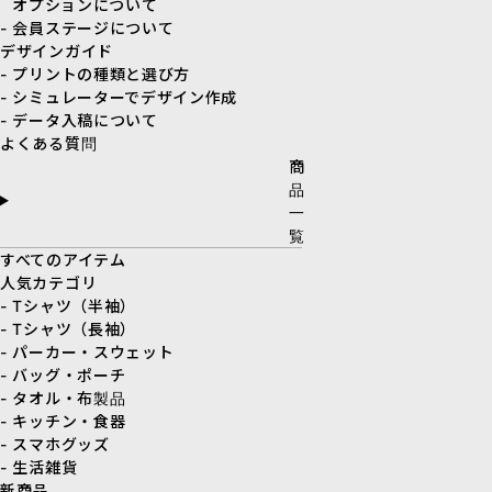
オプションについて
- 会員ステージについて
デザインガイド
- プリントの種類と選び方
- シミュレーターでデザイン作成
- データ入稿について
よくある質問
商
品
一
覧
すべてのアイテム
人気カテゴリ
- Tシャツ（半袖）
- Tシャツ（長袖）
- パーカー・スウェット
- バッグ・ポーチ
- タオル・布製品
- キッチン・食器
- スマホグッズ
- 生活雑貨
新商品