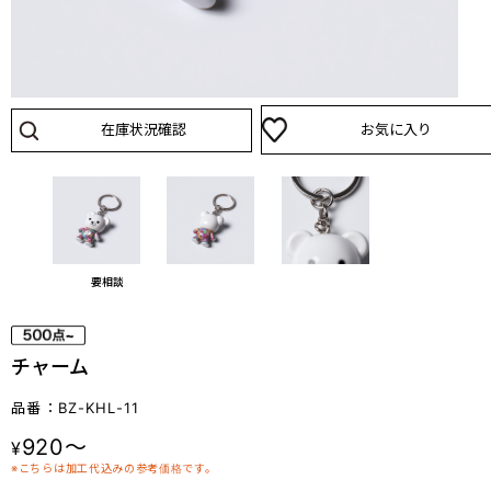
在庫状況確認
お気に入り
要相談
チャーム
品番：BZ-KHL-11
920～
¥
※こちらは加工代込みの参考価格です。