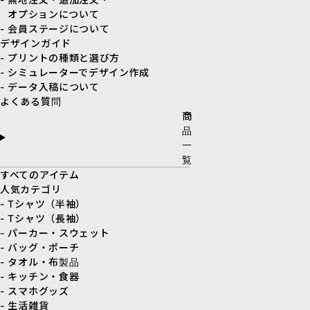
オプションについて
- 会員ステージについて
デザインガイド
- プリントの種類と選び方
- シミュレーターでデザイン作成
- データ入稿について
よくある質問
商
品
一
覧
すべてのアイテム
人気カテゴリ
- Tシャツ（半袖）
- Tシャツ（長袖）
- パーカー・スウェット
- バッグ・ポーチ
- タオル・布製品
- キッチン・食器
- スマホグッズ
- 生活雑貨