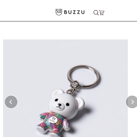
ホーム
>
生活雑貨
>
キーホルダー
>
チャーム
大口注文をご希望の方はコチラ
大口注文はこちら