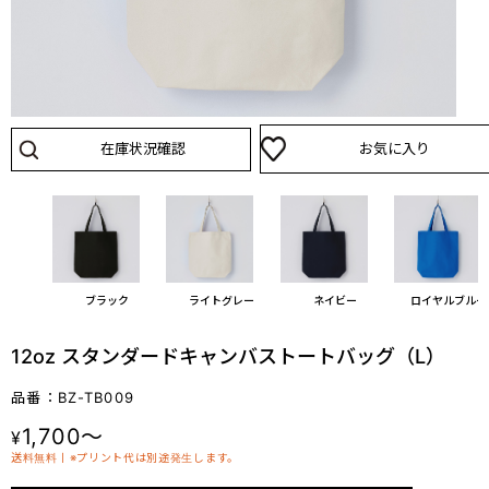
在庫状況確認
お気に入り
ブラック
ライトグレー
ネイビー
ロイヤルブルー
12oz スタンダードキャンバストートバッグ（L）
品番：BZ-TB009
1,700～
¥
送料無料丨※プリント代は別途発生します。