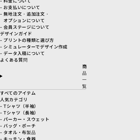
- 料金について
- お支払いについて
- 無地注文・追加注文・
オプションについて
- 会員ステージについて
デザインガイド
- プリントの種類と選び方
- シミュレーターでデザイン作成
- データ入稿について
よくある質問
商
品
一
覧
すべてのアイテム
人気カテゴリ
- Tシャツ（半袖）
- Tシャツ（長袖）
- パーカー・スウェット
- バッグ・ポーチ
- タオル・布製品
- キッチン・食器