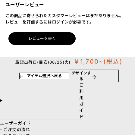
ユーザーレビュー
この商品に寄せられたカスタマーレビューはまだありません。
レビューを評価するには
ログイン
が必要です。
レビューを書く
￥1,700~
(税込)
最短出荷日(目安)08/25(火)
デザインす
アイテム選択へ戻る
る
ご
利
用
ガ
イ
ド
ユーザーガイド
- ご注文の流れ