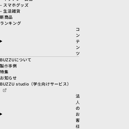
- スマホグッズ
- 生活雑貨
新商品
ランキング
コ
ン
テ
ン
ツ
BUZZUについて
製作事例
特集
お知らせ
BUZZU studio（学生向けサービス）
法
人
の
お
客
様