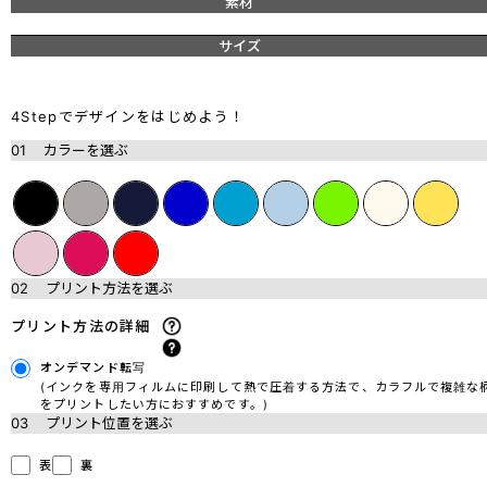
素材
サイズ
4Stepでデザインをはじめよう！
01
カラーを選ぶ
02
プリント方法を選ぶ
プリント方法の詳細
オンデマンド転写
(インクを専用フィルムに印刷して熱で圧着する方法で、カラフルで複雑な
をプリントしたい方におすすめです。)
03
プリント位置を選ぶ
表
裏