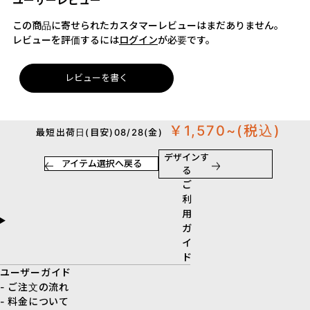
ユーザーレビュー
この商品に寄せられたカスタマーレビューはまだありません。
レビューを評価するには
ログイン
が必要です。
レビューを書く
￥1,570~
(税込)
最短出荷日(目安)08/28(金)
デザインす
アイテム選択へ戻る
る
ご
利
用
ガ
イ
ド
ユーザーガイド
- ご注文の流れ
- 料金について