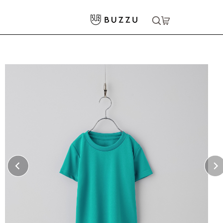
ホーム
>
キッズウェア
>
4.4oz ドライTシャツ（キッズ）
大口注文をご希望の方はコチラ
大口注文はこちら