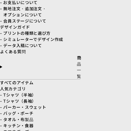
- お支払いについて
- 無地注文・追加注文・
オプションについて
- 会員ステージについて
デザインガイド
- プリントの種類と選び方
- シミュレーターでデザイン作成
- データ入稿について
よくある質問
商
品
一
覧
すべてのアイテム
人気カテゴリ
- Tシャツ（半袖）
- Tシャツ（長袖）
- パーカー・スウェット
- バッグ・ポーチ
- タオル・布製品
- キッチン・食器