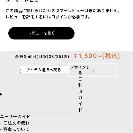
この商品に寄せられたカスタマーレビューはまだありません。
レビューを評価するには
ログイン
が必要です。
レビューを書く
￥1,500~
(税込)
最短出荷日(目安)08/25(火)
デザインす
アイテム選択へ戻る
る
ご
利
用
ガ
イ
ド
ユーザーガイド
- ご注文の流れ
- 料金について