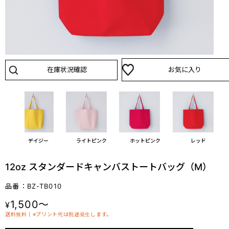
在庫状況確認
お気に入り
デイジー
ライトピンク
ホットピンク
レッド
12oz スタンダードキャンバストートバッグ（M）
品番：BZ-TB010
1,500～
¥
送料無料丨※プリント代は別途発生します。