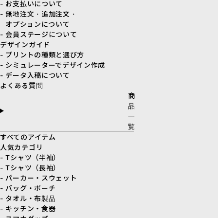
- お支払いについて
- 無地注文・追加注文・
オプションについて
- 会員ステージについて
デザインガイド
- プリントの種類と選び方
- シミュレーターでデザイン作成
- データ入稿について
よくある質問
商
品
一
覧
すべてのアイテム
人気カテゴリ
- Tシャツ（半袖）
- Tシャツ（長袖）
- パーカー・スウェット
- バッグ・ポーチ
- タオル・布製品
- キッチン・食器