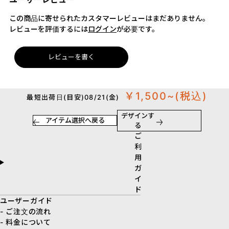
この商品に寄せられたカスタマーレビューはまだありません。
レビューを評価するには
ログイン
が必要です。
レビューを書く
￥1,500~
(税込)
最短出荷日(目安)08/21(金)
デザインす
アイテム選択へ戻る
る
ご
利
用
ガ
イ
ド
ユーザーガイド
- ご注文の流れ
- 料金について