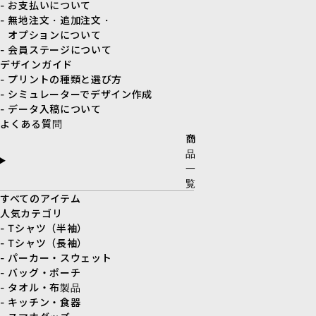
- お支払いについて
- 無地注文・追加注文・
オプションについて
- 会員ステージについて
デザインガイド
- プリントの種類と選び方
- シミュレーターでデザイン作成
- データ入稿について
よくある質問
商
品
一
覧
すべてのアイテム
人気カテゴリ
- Tシャツ（半袖）
- Tシャツ（長袖）
- パーカー・スウェット
- バッグ・ポーチ
- タオル・布製品
- キッチン・食器