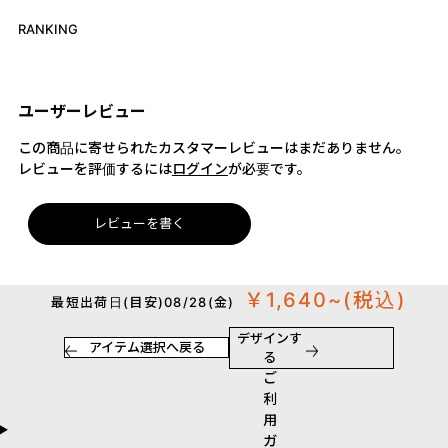
RANKING
ユーザーレビュー
この商品に寄せられたカスタマーレビューはまだありません。
レビューを評価するには
ログイン
が必要です。
レビューを書く
￥1,640~
(税込)
最短出荷日(目安)08/28(金)
デザインす
アイテム選択へ戻る
る
ご
利
用
ガ