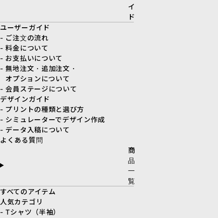
イ
ド
ユーザーガイド
- ご注文の流れ
- 料金について
- お支払いについて
- 無地注文・追加注文・
オプションについて
- 会員ステージについて
デザインガイド
- プリントの種類と選び方
- シミュレーターでデザイン作成
- データ入稿について
よくある質問
商
品
一
覧
すべてのアイテム
人気カテゴリ
- Tシャツ（半袖）