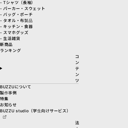
- Tシャツ（長袖）
- パーカー・スウェット
- バッグ・ポーチ
- タオル・布製品
- キッチン・食器
- スマホグッズ
- 生活雑貨
新商品
ランキング
コ
ン
テ
ン
ツ
BUZZUについて
製作事例
特集
お知らせ
BUZZU studio（学生向けサービス）
法