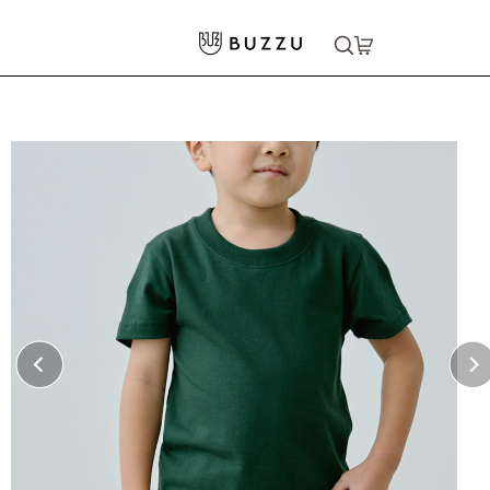
ホーム
>
キッズウェア
>
5.6oz Tシャツ（キッズ）
大口注文をご希望の方はコチラ
大口注文はこちら