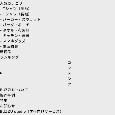
人気カテゴリ
- Tシャツ（半袖）
- Tシャツ（長袖）
- パーカー・スウェット
- バッグ・ポーチ
- タオル・布製品
- キッチン・食器
- スマホグッズ
- 生活雑貨
新商品
ランキング
コ
ン
テ
ン
ツ
BUZZUについて
製作事例
特集
お知らせ
BUZZU studio（学生向けサービス）