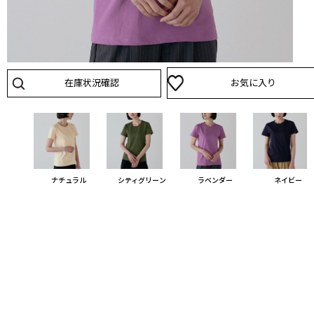
在庫状況確認
お気に入り
グレー
ナチュラル
シティグリーン
ラベンダー
ネイビー