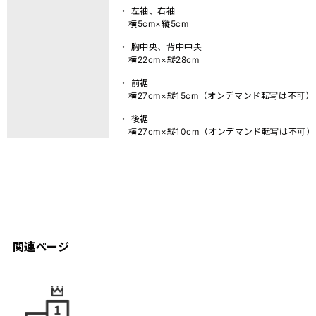
・ 左袖、右袖
横5cm×縦5cm
・ 胸中央、背中中央
横22cm×縦28cm
・ 前裾
横27cm×縦15cm（オンデマンド転写は不可）
・ 後裾
横27cm×縦10cm（オンデマンド転写は不可）
関連ページ