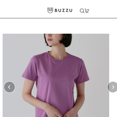
ホーム
>
Tシャツ（半袖）
>
5.6oz Tシャツ（レディース）
大口注文をご希望の方はコチラ
大口注文はこちら