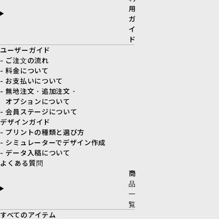
用
ガ
イ
ド
ユーザーガイド
- ご注文の流れ
- 料金について
- お支払いについて
- 無地注文・追加注文・
オプションについて
- 会員ステージについて
デザインガイド
- プリントの種類と選び方
- シミュレーターでデザイン作成
- データ入稿について
よくある質問
商
品
一
覧
すべてのアイテム