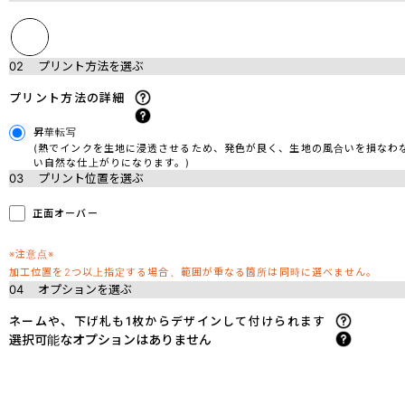
02
プリント方法を選ぶ
プリント方法の詳細
昇華転写
(熱でインクを生地に浸透させるため、発色が良く、生地の風合いを損なわ
い自然な仕上がりになります。)
03
プリント位置を選ぶ
正面オーバー
※注意点※
加工位置を2つ以上指定する場合、範囲が重なる箇所は同時に選べません。
04
オプションを選ぶ
ネームや、下げ札も1枚からデザインして付けられます
選択可能なオプションはありません