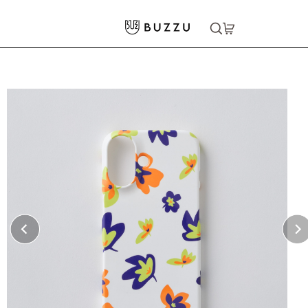
ホーム
>
スマホグッズ
>
iPhone 16 ハードカバーケース
大口注文をご希望の方はコチラ
大口注文はこちら