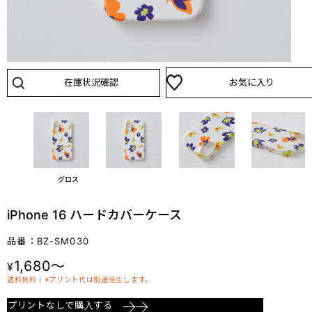
在庫状況確認
お気に入り
グロス
iPhone 16 ハードカバーケース
品番：BZ-SM030
1,680～
¥
送料無料丨※プリント代は別途発生します。
プリントなしで購入する