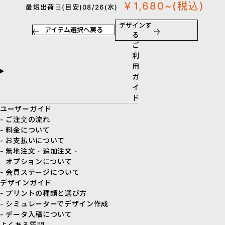
￥1,680~
(税込)
最短出荷日(目安)08/26(水)
デザインす
アイテム選択へ戻る
る
ご
利
用
ガ
イ
ド
ユーザーガイド
- ご注文の流れ
- 料金について
- お支払いについて
- 無地注文・追加注文・
オプションについて
- 会員ステージについて
デザインガイド
- プリントの種類と選び方
- シミュレーターでデザイン作成
- データ入稿について
よくある質問