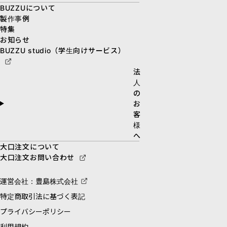
BUZZUについて
製作事例
特集
お知らせ
BUZZU studio（学生向けサービス）
法
人
の
お
客
様
へ
大口注文について
大口注文お問い合わせ
運営会社：豊島株式会社
特定商取引法に基づく表記
プライバシーポリシー
利用規約