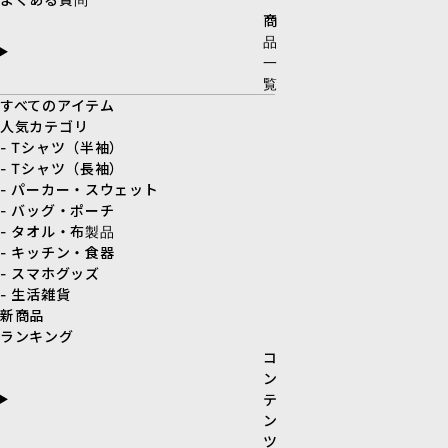
商
品
一
覧
すべてのアイテム
人気カテゴリ
- Tシャツ（半袖）
- Tシャツ（長袖）
- パーカー・スウェット
- バッグ・ポーチ
- タオル・布製品
- キッチン・食器
- スマホグッズ
- 生活雑貨
新商品
ランキング
コ
ン
テ
ン
ツ