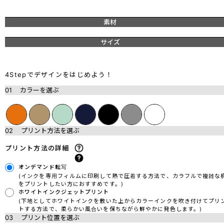
素材
サイズ
4Stepでデザインをはじめよう！
01
カラーを選ぶ
02
プリント方法を選ぶ
プリント方法の詳細
オンデマンド転写
(インクを専用フィルムに印刷して熱で圧着する方法で、カラフルで複雑な
をプリントしたい方におすすめです。)
ホワイトインクジェットプリント
(下地としてホワイトインクを敷いた上からカラーインクを吹き付けてプリ
トする方法で、柔らかい風合いを保ちながら鮮やかに発色します。)
03
プリント位置を選ぶ