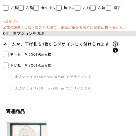
左胸
右胸
背中中央
胸中央
左袖
右袖
襟下
※注意点※
加工位置を2つ以上指定する場合、範囲が重なる箇所は同時に選べません。
04
オプションを選ぶ
ネームや、下げ札も1枚からデザインして付けられます
ネーム ￥550(税込)/枚
下げ札 ￥220(税込)/枚
小さいサイズ(40mm×90mm)でデザインする
大きいサイズ(60mm×90mm)でデザインする
関連商品