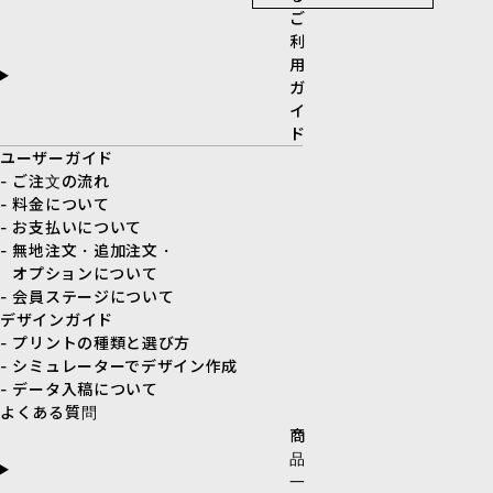
ご
利
用
ガ
イ
ド
ユーザーガイド
- ご注文の流れ
- 料金について
- お支払いについて
- 無地注文・追加注文・
オプションについて
- 会員ステージについて
デザインガイド
- プリントの種類と選び方
- シミュレーターでデザイン作成
- データ入稿について
よくある質問
商
品
一