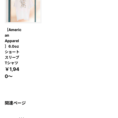
［Americ
an
Apparel
］6.0oz
ショート
スリーブ
Tシャツ
￥1,94
0～
関連ページ