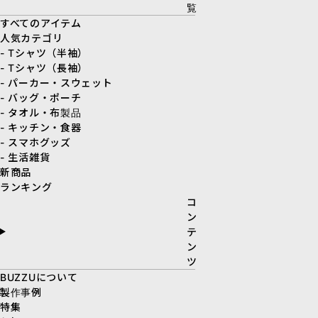
覧
すべてのアイテム
人気カテゴリ
- Tシャツ（半袖）
- Tシャツ（長袖）
- パーカー・スウェット
- バッグ・ポーチ
- タオル・布製品
- キッチン・食器
- スマホグッズ
- 生活雑貨
新商品
ランキング
コ
ン
テ
ン
ツ
BUZZUについて
製作事例
特集