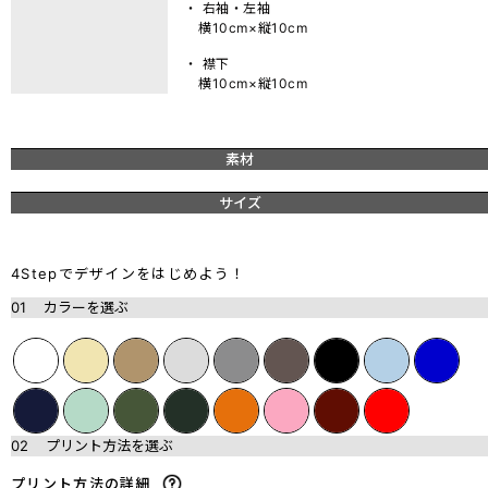
・ 右袖・左袖
横10cm×縦10cm
・ 襟下
横10cm×縦10cm
素材
サイズ
4Stepでデザインをはじめよう！
01
カラーを選ぶ
02
プリント方法を選ぶ
プリント方法の詳細