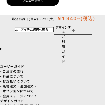
レビューを書く
￥1,940~
(税込)
最短出荷日(目安)08/25(火)
デザインす
アイテム選択へ戻る
る
ご
利
用
ガ
イ
ド
ユーザーガイド
- ご注文の流れ
- 料金について
- お支払いについて
- 無地注文・追加注文・
オプションについて
- 会員ステージについて
デザインガイド