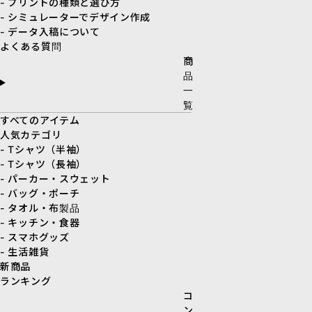
- プリントの種類と選び方
- シミュレーターでデザイン作成
- データ入稿について
よくある質問
商
品
一
覧
すべてのアイテム
人気カテゴリ
- Tシャツ（半袖）
- Tシャツ（長袖）
- パーカー・スウェット
- バッグ・ポーチ
- タオル・布製品
- キッチン・食器
- スマホグッズ
- 生活雑貨
新商品
ランキング
コ
ン