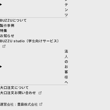
テ
ン
ツ
BUZZUについて
製作事例
特集
お知らせ
BUZZU studio（学生向けサービス）
法
人
の
お
客
様
へ
大口注文について
大口注文お問い合わせ
運営会社：豊島株式会社