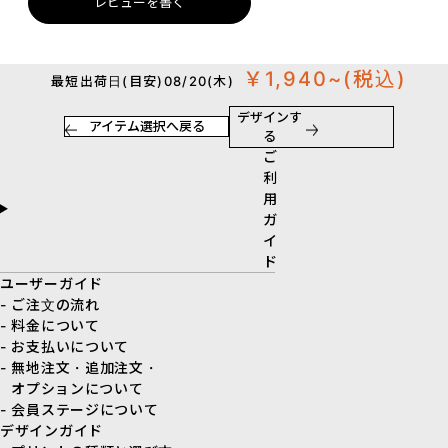
レビューを書く
￥1,940~
(税込)
最短出荷日(目安)08/20(木)
デザインす
アイテム選択へ戻る
る
ご
利
用
ガ
イ
ド
ユーザーガイド
- ご注文の流れ
- 料金について
- お支払いについて
- 無地注文・追加注文・
オプションについて
- 会員ステージについて
デザインガイド