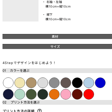
・ 右袖・左袖
横10cm×縦10cm
・ 襟下
横10cm×縦10cm
素材
サイズ
4Stepでデザインをはじめよう！
01
カラーを選ぶ
02
プリント方法を選ぶ
プリント方法の詳細