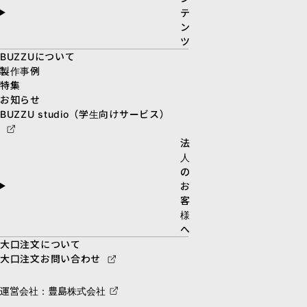
テ
ン
ツ
BUZZUについて
製作事例
特集
お知らせ
BUZZU studio（学生向けサービス）
法
人
の
お
客
様
へ
大口注文について
大口注文お問い合わせ
運営会社：豊島株式会社