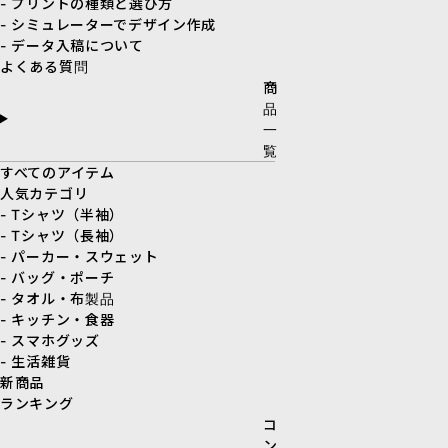
- プリントの種類と選び方
- シミュレーターでデザイン作成
- データ入稿について
よくある質問
商
品
一
覧
すべてのアイテム
人気カテゴリ
- Tシャツ（半袖）
- Tシャツ（長袖）
- パーカー・スウェット
- バッグ・ポーチ
- タオル・布製品
- キッチン・食器
- スマホグッズ
- 生活雑貨
新商品
ランキング
コ
ン