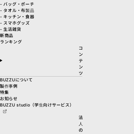
- バッグ・ポーチ
- タオル・布製品
- キッチン・食器
- スマホグッズ
- 生活雑貨
新商品
ランキング
コ
ン
テ
ン
ツ
BUZZUについて
製作事例
特集
お知らせ
BUZZU studio（学生向けサービス）
法
人
の