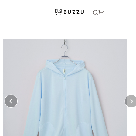
ホーム
>
パーカー・スウェット
>
パーカー
>
4.4oz ドライジップパーカー
大口注文をご希望の方はコチラ
大口注文はこちら