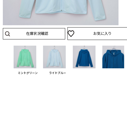
在庫状況確認
お気に入り
リーン
ミントグリーン
ライトブルー