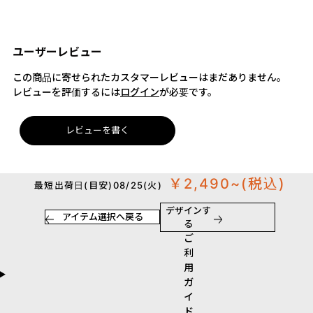
ユーザーレビュー
この商品に寄せられたカスタマーレビューはまだありません。
レビューを評価するには
ログイン
が必要です。
レビューを書く
￥2,490~
(税込)
最短出荷日(目安)08/25(火)
デザインす
アイテム選択へ戻る
る
ご
利
用
ガ
イ
ド