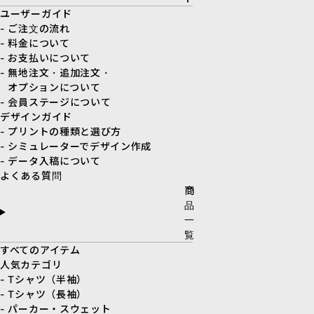
ユーザーガイド
- ご注文の流れ
- 料金について
- お支払いについて
- 無地注文・追加注文・
オプションについて
- 会員ステージについて
デザインガイド
- プリントの種類と選び方
- シミュレーターでデザイン作成
- データ入稿について
よくある質問
商
品
一
覧
すべてのアイテム
人気カテゴリ
- Tシャツ（半袖）
- Tシャツ（長袖）
- パーカー・スウェット